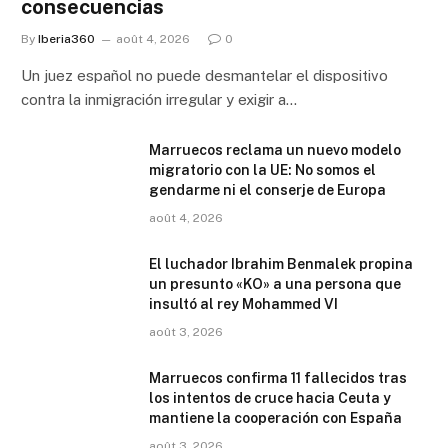
consecuencias
By
Iberia360
août 4, 2026
0
Un juez español no puede desmantelar el dispositivo
contra la inmigración irregular y exigir a…
Marruecos reclama un nuevo modelo
migratorio con la UE: No somos el
gendarme ni el conserje de Europa
août 4, 2026
El luchador Ibrahim Benmalek propina
un presunto «KO» a una persona que
insultó al rey Mohammed VI
août 3, 2026
Marruecos confirma 11 fallecidos tras
los intentos de cruce hacia Ceuta y
mantiene la cooperación con España
août 3, 2026