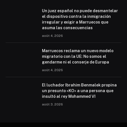
Un juez español no puede desmantelar
el dispositivo contra la inmigración
irregular y exigir a Marruecos que
asuma las consecuencias
août 4, 2026
Marruecos reclama un nuevo modelo
migratorio con la UE: No somos el
gendarme ni el conserje de Europa
août 4, 2026
El luchador Ibrahim Benmalek propina
un presunto «KO» a una persona que
insultó al rey Mohammed VI
août 3, 2026