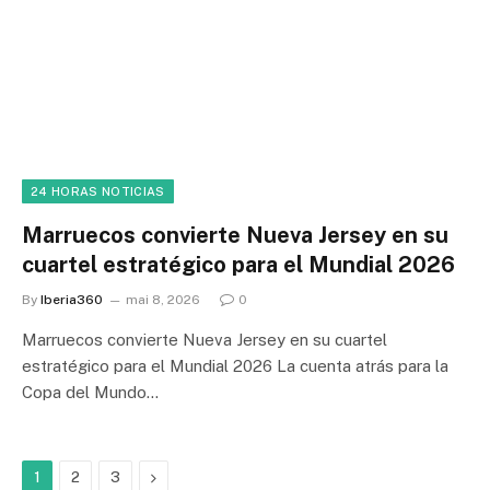
24 HORAS NOTICIAS
Marruecos convierte Nueva Jersey en su
cuartel estratégico para el Mundial 2026
By
Iberia360
mai 8, 2026
0
Marruecos convierte Nueva Jersey en su cuartel
estratégico para el Mundial 2026 La cuenta atrás para la
Copa del Mundo…
Next
1
2
3