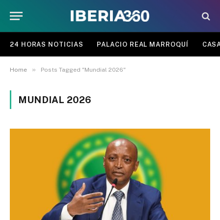
24 HORAS NOTICIAS
PALACIO REAL MARROQUÍ
CASA
»
Home
Posts Tagged "Mundial 2026"
MUNDIAL 2026