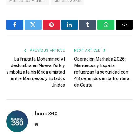
Marruecos Francia
Mundial 2026
Facebook
Twitter
Pinterest
LinkedIn
Tumblr
WhatsApp
Email
PREVIOUS ARTICLE
NEXT ARTICLE
La fragata Mohammed VI
Operación Marhaba 2026:
deslumbra en Nueva York y
Marruecos y España
simboliza la histórica amistad
refuerzan la seguridad con
entre Marruecos y Estados
43 detenidos en la frontera
Unidos
de Ceuta
Iberia360
Website