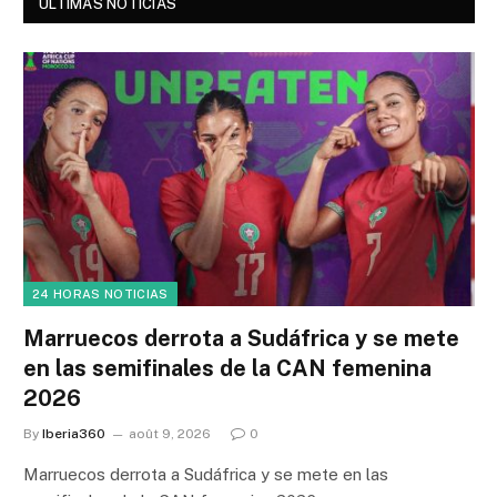
ÚLTIMAS NOTICIAS
24 HORAS NOTICIAS
Marruecos derrota a Sudáfrica y se mete
en las semifinales de la CAN femenina
2026
By
Iberia360
août 9, 2026
0
Marruecos derrota a Sudáfrica y se mete en las