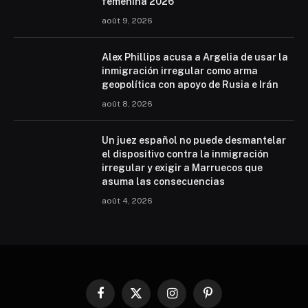
femenina 2026
août 9, 2026
Alex Phillips acusa a Argelia de usar la
inmigración irregular como arma
geopolítica con apoyo de Rusia e Irán
août 8, 2026
Un juez español no puede desmantelar
el dispositivo contra la inmigración
irregular y exigir a Marruecos que
asuma las consecuencias
août 4, 2026
Facebook
X
Instagram
Pinterest