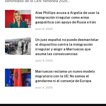
semifinales de la CAN femenina 2026…
Alex Phillips acusa a Argelia de usar la
inmigración irregular como arma
geopolítica con apoyo de Rusia e Irán
août 8, 2026
Un juez español no puede desmantelar
el dispositivo contra la inmigración
irregular y exigir a Marruecos que
asuma las consecuencias
août 4, 2026
Marruecos reclama un nuevo modelo
migratorio con la UE: No somos el
gendarme ni el conserje de Europa
août 4, 2026