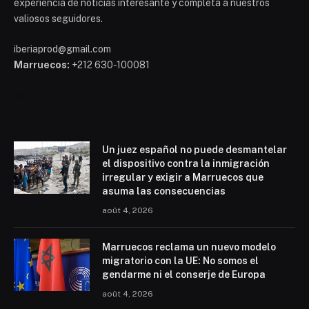
experiencia de noticias interesante y completa a nuestros
valiosos seguidores.
iberiaprod@gmail.com
Marruecos:
+212 630-100081
Mohammed 6
Un juez español no puede desmantelar
el dispositivo contra la inmigración
irregular y exigir a Marruecos que
asuma las consecuencias
août 4, 2026
Marruecos reclama un nuevo modelo
migratorio con la UE: No somos el
gendarme ni el conserje de Europa
août 4, 2026