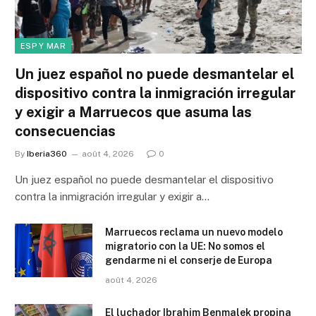
ESP Y MAR
Un juez español no puede desmantelar el
dispositivo contra la inmigración irregular
y exigir a Marruecos que asuma las
consecuencias
By
Iberia360
août 4, 2026
0
Un juez español no puede desmantelar el dispositivo
contra la inmigración irregular y exigir a…
Marruecos reclama un nuevo modelo
migratorio con la UE: No somos el
gendarme ni el conserje de Europa
août 4, 2026
El luchador Ibrahim Benmalek propina