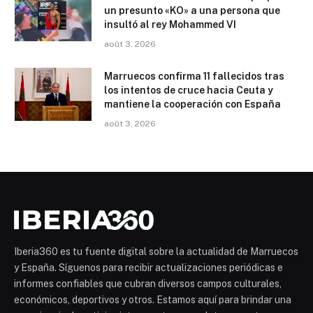
un presunto «KO» a una persona que
insultó al rey Mohammed VI
août 3, 2026
Marruecos confirma 11 fallecidos tras
los intentos de cruce hacia Ceuta y
mantiene la cooperación con España
août 3, 2026
Iberia360 es tu fuente digital sobre la actualidad de Marruecos
y España. Síguenos para recibir actualizaciones periódicas e
informes confiables que cubran diversos campos culturales,
económicos, deportivos y otros. Estamos aquí para brindar una