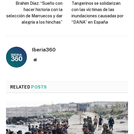
Brahim Díaz: “Sueño con
Tangerinos se solidarizan
hacer historia con la
con las víctimas de las
selección de Marruecos y dar
inundaciones causadas por
alegría a los hinchas”
“DANA” en España
Iberia360
Website
RELATED
POSTS