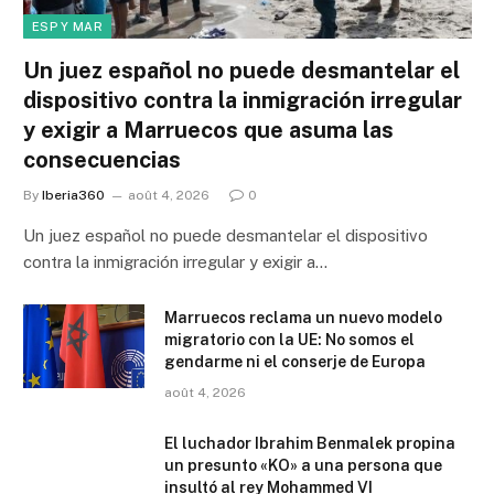
ESP Y MAR
Un juez español no puede desmantelar el
dispositivo contra la inmigración irregular
y exigir a Marruecos que asuma las
consecuencias
By
Iberia360
août 4, 2026
0
Un juez español no puede desmantelar el dispositivo
contra la inmigración irregular y exigir a…
Marruecos reclama un nuevo modelo
migratorio con la UE: No somos el
gendarme ni el conserje de Europa
août 4, 2026
El luchador Ibrahim Benmalek propina
un presunto «KO» a una persona que
insultó al rey Mohammed VI