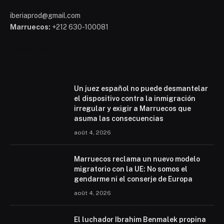
iberiaprod@gmail.com
Marruecos:
+212 630-100081
Mohammed 6
Un juez español no puede desmantelar
el dispositivo contra la inmigración
irregular y exigir a Marruecos que
asuma las consecuencias
août 4, 2026
Marruecos reclama un nuevo modelo
migratorio con la UE: No somos el
gendarme ni el conserje de Europa
août 4, 2026
El luchador Ibrahim Benmalek propina