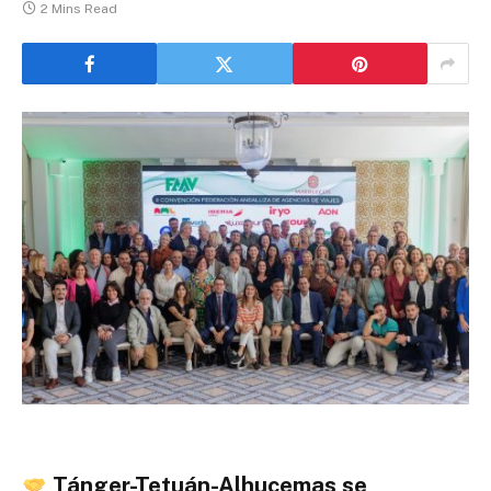
2 Mins Read
Tánger-Tetuán-Alhucemas se