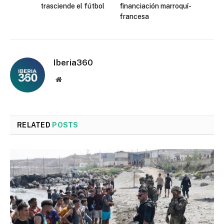
trasciende el fútbol
financiación marroquí-
francesa
Iberia360
Website
RELATED
POSTS