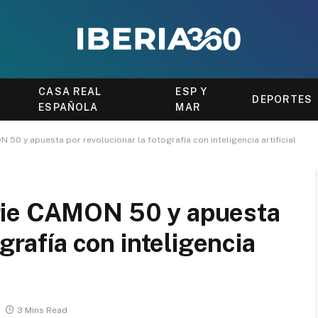
CASA REAL
ESP Y
DEPORTES
ESPAÑOLA
MAR
50 y apuesta por revolucionar la fotografía con inteligencia artificial
rie CAMON 50 y apuesta
grafía con inteligencia
3 Mins Read