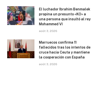
El luchador Ibrahim Benmalek
propina un presunto «KO» a
una persona que insultó al rey
Mohammed VI
août 3, 2026
Marruecos confirma 11
fallecidos tras los intentos de
cruce hacia Ceuta y mantiene
la cooperación con España
août 3, 2026