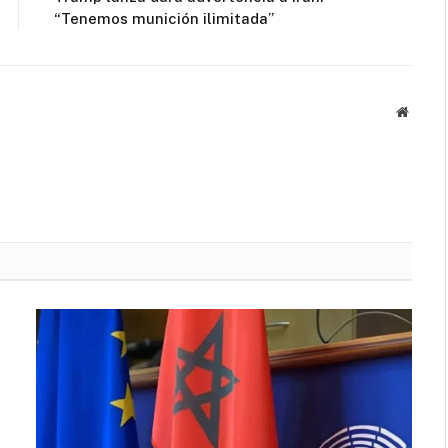
“Tenemos munición ilimitada”
Websit