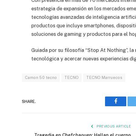
estrategia de expansión en los mercados em
tecnologías avanzadas de inteligencia artifi
productos que incluye smartphones, disposit
soluciones de gaming y productos para el hog
Guiada por su filosofía “Stop At Nothing”, l
tecnológica y acercar nuevas experiencias dig
Camon 50 tecno
TECNO
TECNO Marruecos
SHARE.
Faceboo
PREVIOUS ARTICLE
Tragedia en Chefchaouen: Hallan el cuerpo