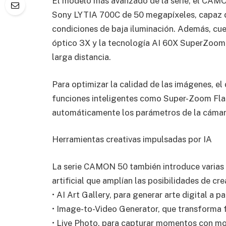
El modelo más avanzado de la serie, el CAMO
Sony LYTIA 700C de 50 megapíxeles, capaz de
condiciones de baja iluminación. Además, cu
óptico 3X y la tecnología AI 60X SuperZoom,
larga distancia.
Para optimizar la calidad de las imágenes, el
funciones inteligentes como Super-Zoom Fla
automáticamente los parámetros de la cámar
Herramientas creativas impulsadas por IA
La serie CAMON 50 también introduce varias 
artificial que amplían las posibilidades de cr
• AI Art Gallery, para generar arte digital a p
• Image-to-Video Generator, que transforma 
• Live Photo, para capturar momentos con mo