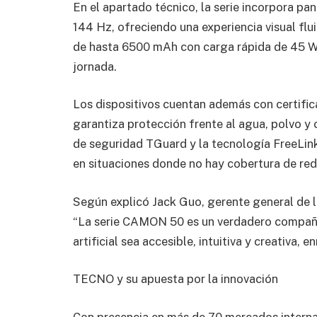
En el apartado técnico, la serie incorpora p
144 Hz, ofreciendo una experiencia visual flui
de hasta 6500 mAh con carga rápida de 45 W
jornada.
Los dispositivos cuentan además con certifica
garantiza protección frente al agua, polvo y 
de seguridad TGuard y la tecnología FreeLin
en situaciones donde no hay cobertura de red
Según explicó Jack Guo, gerente general de 
“La serie CAMON 50 es un verdadero compañero
artificial sea accesible, intuitiva y creativa, e
TECNO y su apuesta por la innovación
Con presencia en más de 70 mercados intern