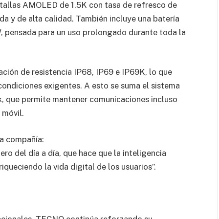
antallas AMOLED de 1.5K con tasa de refresco de
da y de alta calidad. También incluye una batería
, pensada para un uso prolongado durante toda la
ción de resistencia IP68, IP69 e IP69K, lo que
condiciones exigentes. A esto se suma el sistema
k, que permite mantener comunicaciones incluso
 móvil.
la compañía:
 del día a día, que hace que la inteligencia
nriqueciendo la vida digital de los usuarios”.
acionales, TECNO continúa reforzando su