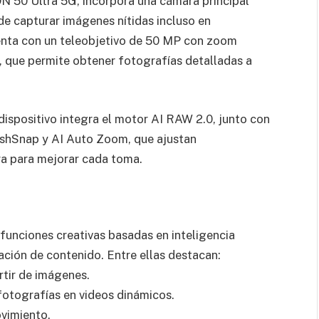
N 50 Ultra 5G, incorpora una cámara principal
 capturar imágenes nítidas incluso en
enta con un teleobjetivo de 50 MP con zoom
 que permite obtener fotografías detalladas a
 dispositivo integra el motor AI RAW 2.0, junto con
shSnap y AI Auto Zoom, que ajustan
a para mejorar cada toma.
funciones creativas basadas en inteligencia
eación de contenido. Entre ellas destacan:
artir de imágenes.
fotografías en videos dinámicos.
vimiento.