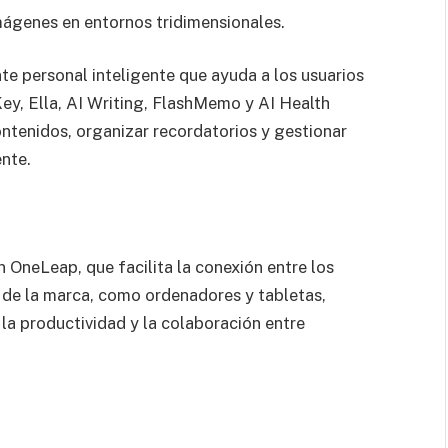
mágenes en entornos tridimensionales.
nte personal inteligente que ayuda a los usuarios
ey, Ella, AI Writing, FlashMemo y AI Health
ontenidos, organizar recordatorios y gestionar
ente.
n OneLeap, que facilita la conexión entre los
de la marca, como ordenadores y tabletas,
a productividad y la colaboración entre