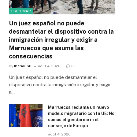
ESP Y MAR
Un juez español no puede
desmantelar el dispositivo contra la
inmigración irregular y exigir a
Marruecos que asuma las
consecuencias
By
Iberia360
août 4, 2026
0
Un juez español no puede desmantelar el
dispositivo contra la inmigración irregular y exigir
a…
Marruecos reclama un nuevo
modelo migratorio con la UE: No
somos el gendarme ni el
conserje de Europa
août 4, 2026