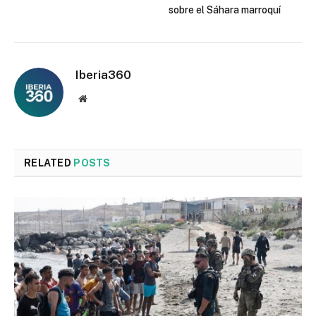
sobre el Sáhara marroquí
Iberia360
Website
RELATED
POSTS