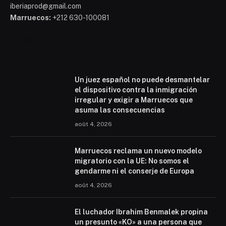
iberiaprod@gmail.com
Marruecos:
+212 630-100081
Mohammed 6
Un juez español no puede desmantelar
el dispositivo contra la inmigración
irregular y exigir a Marruecos que
asuma las consecuencias
août 4, 2026
Marruecos reclama un nuevo modelo
migratorio con la UE: No somos el
gendarme ni el conserje de Europa
août 4, 2026
El luchador Ibrahim Benmalek propina
un presunto «KO» a una persona que