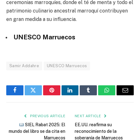
ceremonias marroquíes, donde el té de menta y todo el
patrimonio culinario ancestral marroquí contribuyen
en gran medida a su influencia.
UNESCO Marruecos
Samir Addahre
UNESCO Marruecos
Facebook
Twitter
Pinterest
LinkedIn
Tumblr
WhatsApp
Email
PREVIOUS ARTICLE
NEXT ARTICLE
SIEL Rabat 2025: El
EE.UU. reafirma su
mundo del libro se da cita en
reconocimiento de la
Marruecos
soberanía de Marruecos