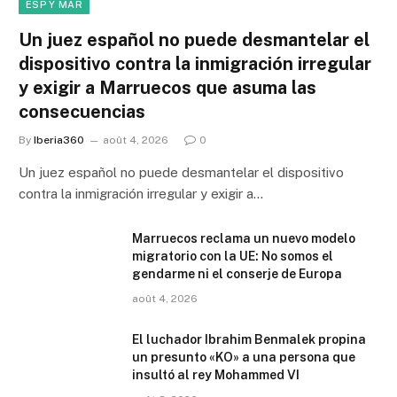
ESP Y MAR
Un juez español no puede desmantelar el
dispositivo contra la inmigración irregular
y exigir a Marruecos que asuma las
consecuencias
By
Iberia360
août 4, 2026
0
Un juez español no puede desmantelar el dispositivo
contra la inmigración irregular y exigir a…
Marruecos reclama un nuevo modelo
migratorio con la UE: No somos el
gendarme ni el conserje de Europa
août 4, 2026
El luchador Ibrahim Benmalek propina
un presunto «KO» a una persona que
insultó al rey Mohammed VI