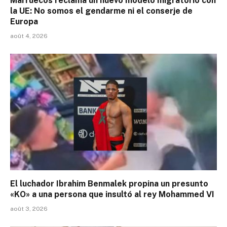
Marruecos reclama un nuevo modelo migratorio con
la UE: No somos el gendarme ni el conserje de
Europa
août 4, 2026
El luchador Ibrahim Benmalek propina un presunto
«KO» a una persona que insultó al rey Mohammed VI
août 3, 2026