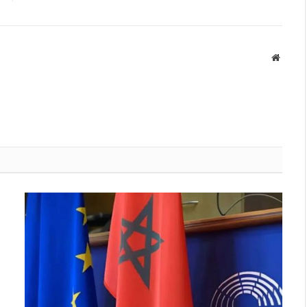
Websit