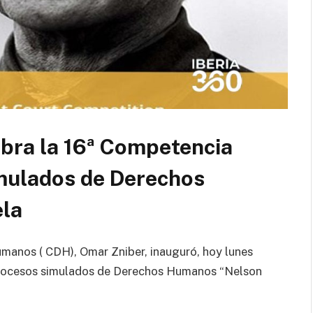
ebra la 16ª Competencia
mulados de Derechos
la
umanos ( CDH), Omar Zniber, inauguró, hoy lunes
procesos simulados de Derechos Humanos “Nelson