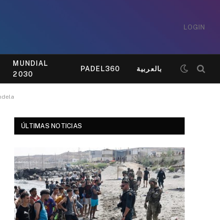
LOGIN
MUNDIAL
PADEL360
بالعربية
2030
ndela
ÚLTIMAS NOTICIAS