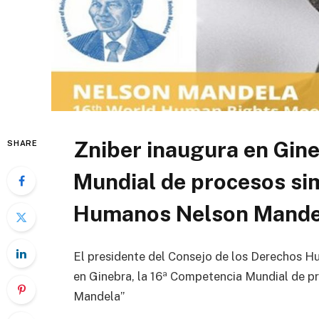
Zniber inaugura en Gin
SHARE
Mundial de procesos si
Humanos Nelson Mande
El presidente del Consejo de los Derechos H
en Ginebra, la 16ª Competencia Mundial de 
Mandela”