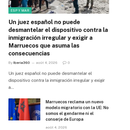
ESP Y MAR
Un juez español no puede
desmantelar el dispositivo contra la
inmigración irregular y exigir a
Marruecos que asuma las
consecuencias
By
Iberia360
août 4, 2026
0
Un juez español no puede desmantelar el
dispositivo contra la inmigración irregular y exigir
a…
Marruecos reclama un nuevo
modelo migratorio con la UE: No
somos el gendarme ni el
conserje de Europa
août 4, 2026