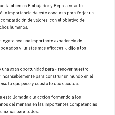
 que también es Embajador y Representante
 la importancia de este concurso para forjar un
y compartición de valores, con el objetivo de
echos humanos.
alegato sea una importante experiencia de
bogados y juristas más eficaces », dijo a los
 una gran oportunidad para « renovar nuestro
r incansablemente para construir un mundo en el
ase lo que pase y cueste lo que cueste ».
a esta llamada a la acción formando a los
anos del mañana en las importantes competencias
humanos para todos.