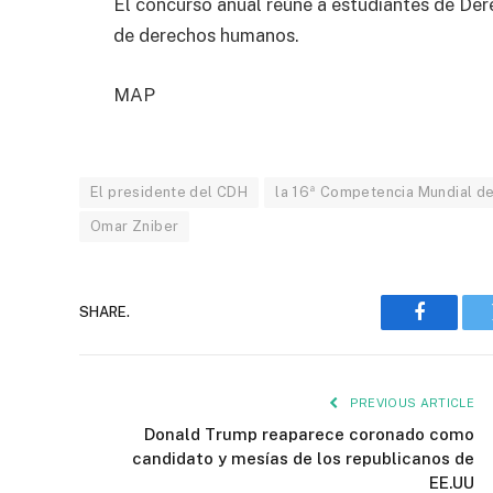
El concurso anual reúne a estudiantes de Der
de derechos humanos.
MAP
El presidente del CDH
la 16ª Competencia Mundial 
Omar Zniber
SHARE.
Faceboo
PREVIOUS ARTICLE
Donald Trump reaparece coronado como
candidato y mesías de los republicanos de
EE.UU