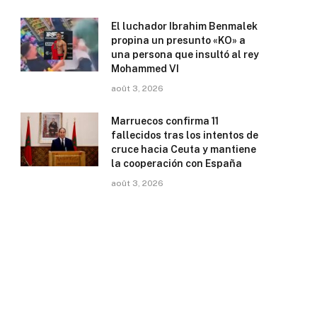
El luchador Ibrahim Benmalek
propina un presunto «KO» a
una persona que insultó al rey
Mohammed VI
août 3, 2026
Marruecos confirma 11
fallecidos tras los intentos de
cruce hacia Ceuta y mantiene
la cooperación con España
août 3, 2026