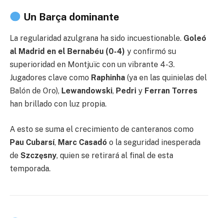
Un Barça dominante
La regularidad azulgrana ha sido incuestionable.
Goleó
al Madrid en el Bernabéu (0-4)
y confirmó su
superioridad en Montjuïc con un vibrante 4-3.
Jugadores clave como
Raphinha
(ya en las quinielas del
Balón de Oro),
Lewandowski
,
Pedri
y
Ferran Torres
han brillado con luz propia.
A esto se suma el crecimiento de canteranos como
Pau Cubarsí
,
Marc Casadó
o la seguridad inesperada
de
Szczęsny
, quien se retirará al final de esta
temporada.