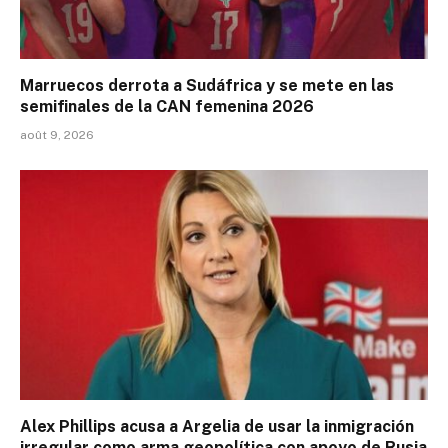
Marruecos derrota a Sudáfrica y se mete en las
semifinales de la CAN femenina 2026
août 9, 2026
Alex Phillips acusa a Argelia de usar la inmigración
irregular como arma geopolítica con apoyo de Rusia