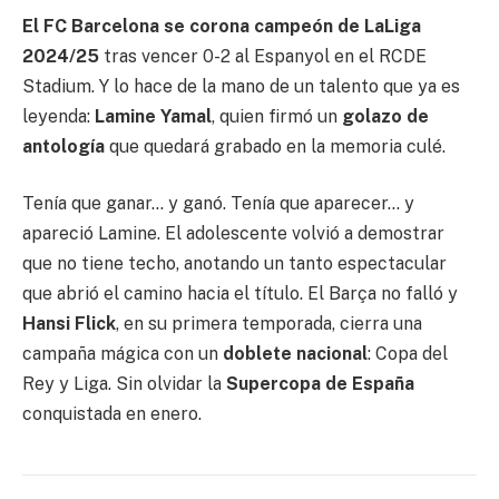
El FC Barcelona se corona campeón de LaLiga
2024/25
tras vencer 0-2 al Espanyol en el RCDE
Stadium. Y lo hace de la mano de un talento que ya es
leyenda:
Lamine Yamal
, quien firmó un
golazo de
antología
que quedará grabado en la memoria culé.
Tenía que ganar… y ganó. Tenía que aparecer… y
apareció Lamine. El adolescente volvió a demostrar
que no tiene techo, anotando un tanto espectacular
que abrió el camino hacia el título. El Barça no falló y
Hansi Flick
, en su primera temporada, cierra una
campaña mágica con un
doblete nacional
: Copa del
Rey y Liga. Sin olvidar la
Supercopa de España
conquistada en enero.