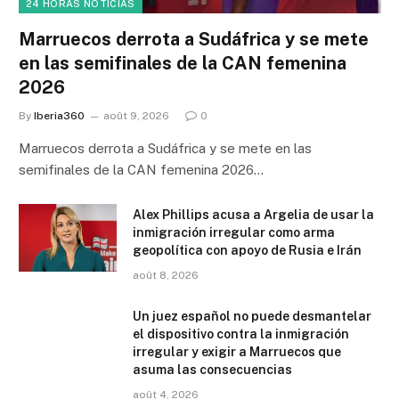
24 HORAS NOTICIAS
Marruecos derrota a Sudáfrica y se mete
en las semifinales de la CAN femenina
2026
By
Iberia360
août 9, 2026
0
Marruecos derrota a Sudáfrica y se mete en las
semifinales de la CAN femenina 2026…
Alex Phillips acusa a Argelia de usar la
inmigración irregular como arma
geopolítica con apoyo de Rusia e Irán
août 8, 2026
Un juez español no puede desmantelar
el dispositivo contra la inmigración
irregular y exigir a Marruecos que
asuma las consecuencias
août 4, 2026