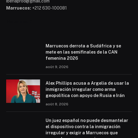
iberiaprod@gmail.com
Marruecos:
+212 630-100081
Mohammed 6
Marruecos derrota a Sudáfrica y se
mete en las semifinales de la CAN
femenina 2026
août 9, 2026
Alex Phillips acusa a Argelia de usar la
inmigración irregular como arma
geopolítica con apoyo de Rusia e Irán
août 8, 2026
Un juez español no puede desmantelar
el dispositivo contra la inmigración
irregular y exigir a Marruecos que