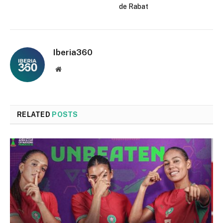
de Rabat
Iberia360
Website
RELATED
POSTS