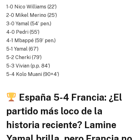
1-0 Nico Williams (22’)
2-0 Mikel Merino (25’)
3-0 Yamal (54’ pen.)
4-0 Pedri (55’)
4-1 Mbappé (59’ pen.)
5-1 Yamal (67’)
5-2 Cherki (79’)
5-3 Vivian (p.p. 84’)
5-4 Kolo Muani (90+4’)
España 5-4 Francia: ¿El
partido más loco de la
historia reciente? Lamine
Yamal brilla, pero Francia no