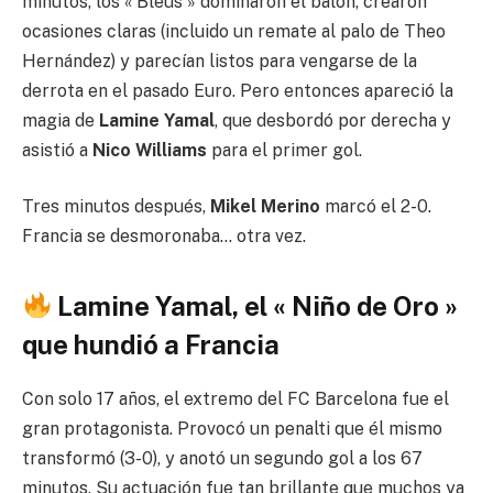
minutos, los « Bleus » dominaron el balón, crearon
ocasiones claras (incluido un remate al palo de Theo
Hernández) y parecían listos para vengarse de la
derrota en el pasado Euro. Pero entonces apareció la
magia de
Lamine Yamal
, que desbordó por derecha y
asistió a
Nico Williams
para el primer gol.
Tres minutos después,
Mikel Merino
marcó el 2-0.
Francia se desmoronaba… otra vez.
Lamine Yamal, el « Niño de Oro »
que hundió a Francia
Con solo 17 años, el extremo del FC Barcelona fue el
gran protagonista. Provocó un penalti que él mismo
transformó (3-0), y anotó un segundo gol a los 67
minutos. Su actuación fue tan brillante que muchos ya