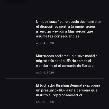
Mohammed 6
Un juez español no puede desmantelar
el dispositivo contra la inmigración
irregular y exigir a Marruecos que
asuma las consecuencias
août 4, 2026
Marruecos reclama un nuevo modelo
migratorio con la UE: No somos el
gendarme ni el conserje de Europa
août 4, 2026
El luchador Ibrahim Benmalek propina
un presunto «KO» a una persona que
insultó al rey Mohammed VI
août 3, 2026