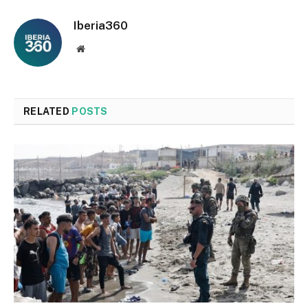
Iberia360
Website
RELATED
POSTS