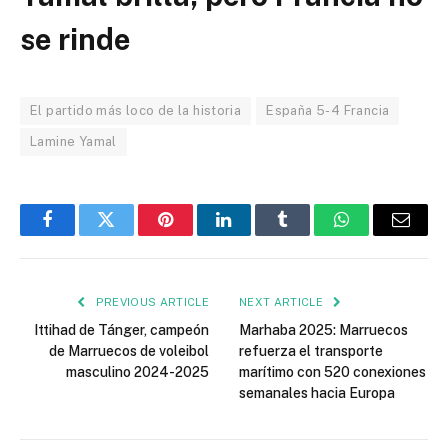
se rinde
El partido más loco de la historia
España 5-4 Francia
Lamine Yamal
Facebook
Twitter
Pinterest
LinkedIn
Tumblr
WhatsApp
Email
PREVIOUS ARTICLE
NEXT ARTICLE
Ittihad de Tánger, campeón
Marhaba 2025: Marruecos
de Marruecos de voleibol
refuerza el transporte
masculino 2024-2025
marítimo con 520 conexiones
semanales hacia Europa