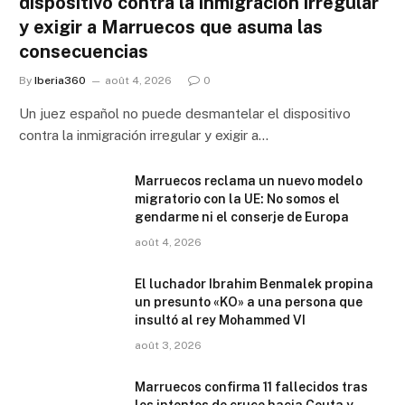
dispositivo contra la inmigración irregular
y exigir a Marruecos que asuma las
consecuencias
By
Iberia360
août 4, 2026
0
Un juez español no puede desmantelar el dispositivo
contra la inmigración irregular y exigir a…
Marruecos reclama un nuevo modelo
migratorio con la UE: No somos el
gendarme ni el conserje de Europa
août 4, 2026
El luchador Ibrahim Benmalek propina
un presunto «KO» a una persona que
insultó al rey Mohammed VI
août 3, 2026
Marruecos confirma 11 fallecidos tras