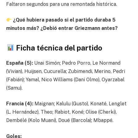
Faltaron segundos para una remontada histórica.
¿Qué hubiera pasado si el partido duraba 5
minutos más? ¿Debió entrar Griezmann antes?
Ficha técnica del partido
España (5):
Unai Simón; Pedro Porro, Le Normand
(Vivian), Huijsen, Cucurella; Zubimendi, Merino, Pedri
(Fabián); Yamal, Nico Williams (Dani Olmo), Oyarzabal
(Samu).
Francia (4):
Maignan; Kalulu (Gusto), Konaté, Lenglet
(L. Hernández), Theo; Rabiot, Koné; Olise (Cherki),
Dembélé (Kolo Muani), Doué (Barcola); Mbappé.
Goles: