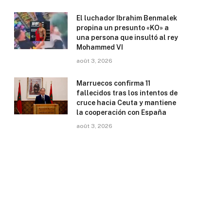
El luchador Ibrahim Benmalek
propina un presunto «KO» a
una persona que insultó al rey
Mohammed VI
août 3, 2026
Marruecos confirma 11
fallecidos tras los intentos de
cruce hacia Ceuta y mantiene
la cooperación con España
août 3, 2026