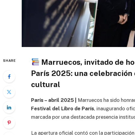
Marruecos, invitado de hon
SHARE
París 2025: una celebración d
cultural
París – abril 2025 |
Marruecos ha sido honr
Festival del Libro de París
, inaugurando ofi
marcada por una destacada presencia instituci
La apertura oficial contó con la participació