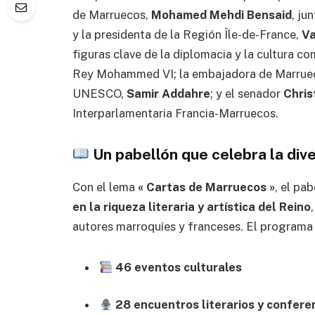
de Marruecos,
Mohamed Mehdi Bensaid
, ju
y la presidenta de la Región Île-de-France,
Va
figuras clave de la diplomacia y la cultura c
Rey Mohammed VI; la embajadora de Marruec
UNESCO,
Samir Addahre
; y el senador
Chris
Interparlamentaria Francia-Marruecos.
Un pabellón que celebra la dive
Con el lema
« Cartas de Marruecos »
, el pa
en la riqueza literaria y artística del Reino
autores marroquíes y franceses. El programa 
46 eventos culturales
28 encuentros literarios y confere