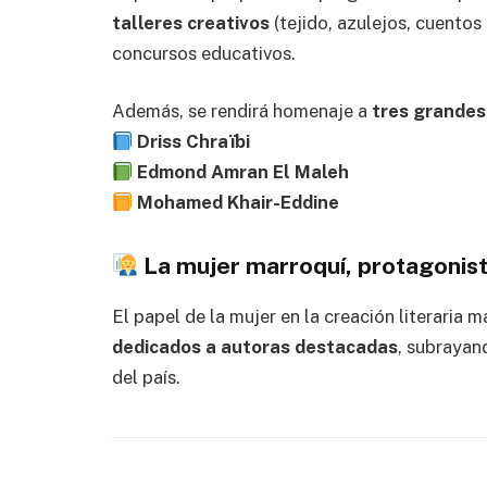
talleres creativos
(tejido, azulejos, cuento
concursos educativos.
Además, se rendirá homenaje a
tres grandes
Driss Chraïbi
Edmond Amran El Maleh
Mohamed Khair-Eddine
La mujer marroquí, protagonista
El papel de la mujer en la creación literaria 
dedicados a autoras destacadas
, subrayan
del país.