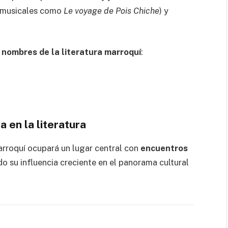
s musicales como
Le voyage de Pois Chiche
) y
 nombres de la literatura marroquí
:
 en la literatura
marroquí ocupará un lugar central con
encuentros
do su influencia creciente en el panorama cultural