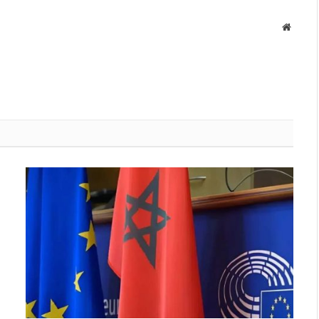
Websit