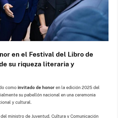
or en el Festival del Libro de
e su riqueza literaria y
ado como
invitado de honor
en la edición 2025 del
cialmente su pabellón nacional en una ceremonia
onal y cultural.
n del ministro de Juventud, Cultura y Comunicación