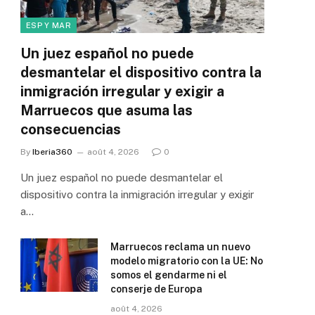
ESP Y MAR
Un juez español no puede
desmantelar el dispositivo contra la
inmigración irregular y exigir a
Marruecos que asuma las
consecuencias
By
Iberia360
août 4, 2026
0
Un juez español no puede desmantelar el
dispositivo contra la inmigración irregular y exigir
a…
Marruecos reclama un nuevo
modelo migratorio con la UE: No
somos el gendarme ni el
conserje de Europa
août 4, 2026