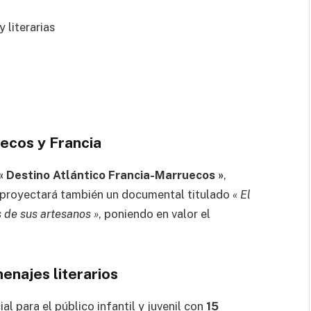
 literarias
ecos y Francia
 « Destino Atlántico Francia-Marruecos »
,
 proyectará también un documental titulado
« El
s de sus artesanos »
, poniendo en valor el
enajes literarios
 para el público infantil y juvenil con
15