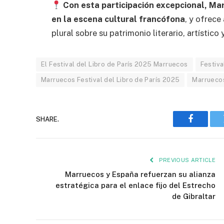
Con esta participación excepcional, Ma
en la escena cultural francófona
, y ofrece
plural sobre su patrimonio literario, artístico
El Festival del Libro de París 2025 Marruecos
Festiva
Marruecos Festival del Libro de París 2025
Marruecos
SHARE.
Faceboo
PREVIOUS ARTICLE
Marruecos y España refuerzan su alianza
estratégica para el enlace fijo del Estrecho
de Gibraltar