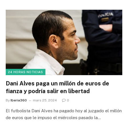
24 HORAS NOTICIAS
Dani Alves paga un millón de euros de
fianza y podría salir en libertad
By
Iberia360
mars 25, 2024
0
El futbolista Dani Alves ha pagado hoy al juzgado el millón
de euros que le impuso el miércoles pasado la…