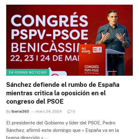
24 HORAS NOTICIAS
Sánchez defiende el rumbo de España
mientras critica la oposición en el
congreso del PSOE
By
Iberia360
mars 24, 2024
0
El presidente del Gobierno y líder del PSOE, Pedro
Sánchez, afirmó este domingo que « España va en la
buena dirección »,…