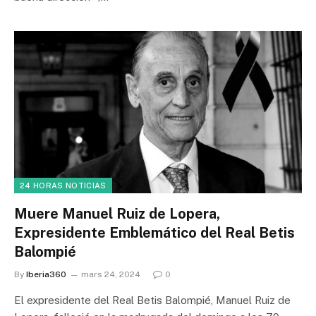
24 HORAS NOTICIAS
Muere Manuel Ruiz de Lopera,
Expresidente Emblemático del Real Betis
Balompié
By
Iberia360
mars 24, 2024
0
El expresidente del Real Betis Balompié, Manuel Ruiz de