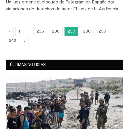
Un juez ordena el bloqueo de Telegram en España por
violaciones de derechos de autor El juez de la Audiencia…
Previous
…
1
235
236
237
238
239
Next
240
ÚLTIMAS NOTICIAS