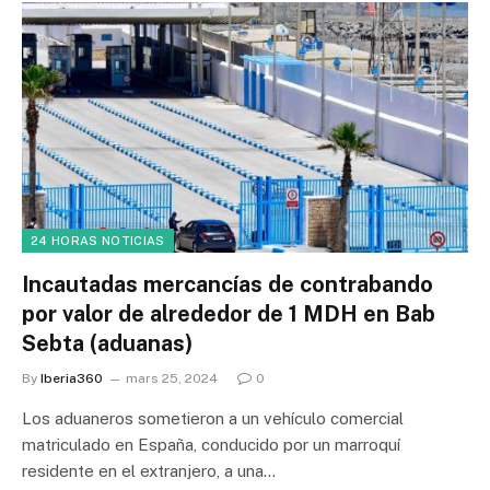
24 HORAS NOTICIAS
Incautadas mercancías de contrabando
por valor de alrededor de 1 MDH en Bab
Sebta (aduanas)
By
Iberia360
mars 25, 2024
0
Los aduaneros sometieron a un vehículo comercial
matriculado en España, conducido por un marroquí
residente en el extranjero, a una…