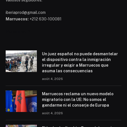
valiosos seguidores.
iberiaprod@gmail.com
Marruecos:
+212 630-100081
Mohammed 6
Un juez español no puede desmantelar
el dispositivo contra la inmigración
irregular y exigir a Marruecos que
asuma las consecuencias
août 4, 2026
Marruecos reclama un nuevo modelo
migratorio con la UE: No somos el
gendarme ni el conserje de Europa
août 4, 2026