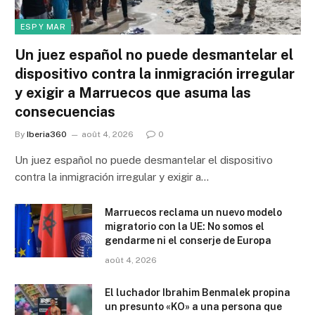
ESP Y MAR
Un juez español no puede desmantelar el
dispositivo contra la inmigración irregular
y exigir a Marruecos que asuma las
consecuencias
By
Iberia360
août 4, 2026
0
Un juez español no puede desmantelar el dispositivo
contra la inmigración irregular y exigir a…
Marruecos reclama un nuevo modelo
migratorio con la UE: No somos el
gendarme ni el conserje de Europa
août 4, 2026
El luchador Ibrahim Benmalek propina
un presunto «KO» a una persona que