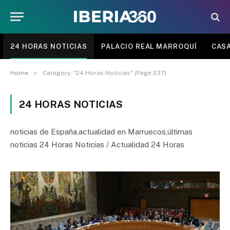
24 HORAS NOTICIAS
PALACIO REAL MARROQUÍ
CASA
»
Home
Category: "24 Horas Noticias" (Page 237)
24 HORAS NOTICIAS
noticias de España,actualidad en Marruecos,últimas
noticias 24 Horas Noticias / Actualidad 24 Horas