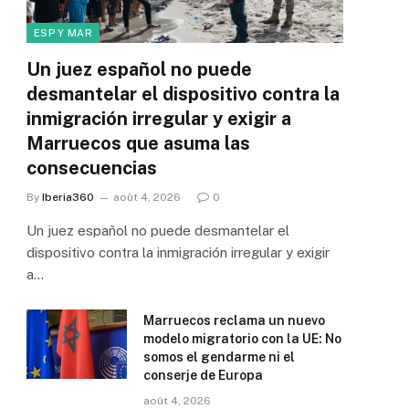
ESP Y MAR
Un juez español no puede
desmantelar el dispositivo contra la
inmigración irregular y exigir a
Marruecos que asuma las
consecuencias
By
Iberia360
août 4, 2026
0
Un juez español no puede desmantelar el
dispositivo contra la inmigración irregular y exigir
a…
Marruecos reclama un nuevo
modelo migratorio con la UE: No
somos el gendarme ni el
conserje de Europa
août 4, 2026