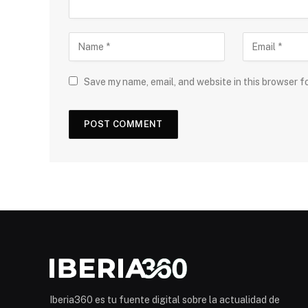
Save my name, email, and website in this browser f
Iberia360 es tu fuente digital sobre la actualidad de