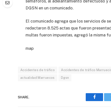
semáforos, al adelantamiento defectuoso y a l
DGSN en un comunicado.
El comunicado agrega que los servicios de se
redactaron 8.525 actas que fueron presentadas
multas fueron impuestas, agregó la misma fu
map
Accidentes de tráfico
Accidentes de tráfico Marrueci
actualidad Marruecos
Dgsn
SHARE.
Faceboo