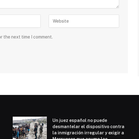
or the next time I comment.
Un juez español no puede
desmantelar el dispositivo contra
la inmigración irregular y exigir a