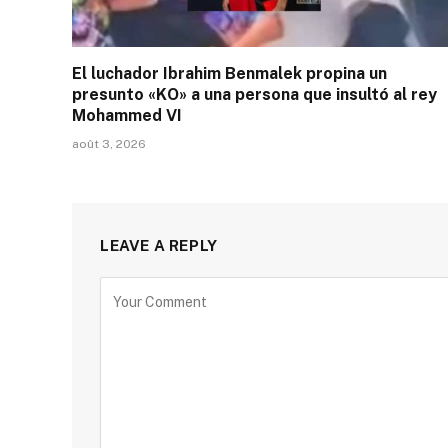
El luchador Ibrahim Benmalek propina un
presunto «KO» a una persona que insultó al rey
Mohammed VI
août 3, 2026
LEAVE A REPLY