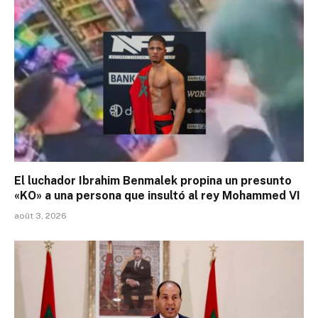
El luchador Ibrahim Benmalek propina un presunto
«KO» a una persona que insultó al rey Mohammed VI
août 3, 2026