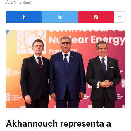
2 Mins Read
Akhannouch representa a