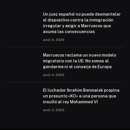
Un juez español no puede desmantelar
el dispositivo contra la inmigración
irregular y exigir a Marruecos que
asuma las consecuencias
août 4, 2026
Marruecos reclama un nuevo modelo
migratorio con la UE: No somos el
gendarme ni el conserje de Europa
août 4, 2026
El luchador Ibrahim Benmalek propina
un presunto «KO» a una persona que
insultó al rey Mohammed VI
août 3, 2026