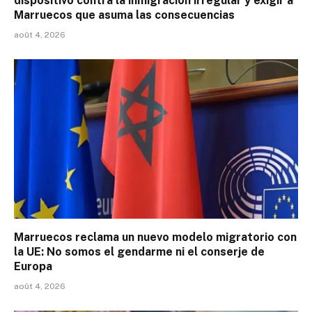
dispositivo contra la inmigración irregular y exigir a
Marruecos que asuma las consecuencias
août 4, 2026
Marruecos reclama un nuevo modelo migratorio con
la UE: No somos el gendarme ni el conserje de
Europa
août 4, 2026