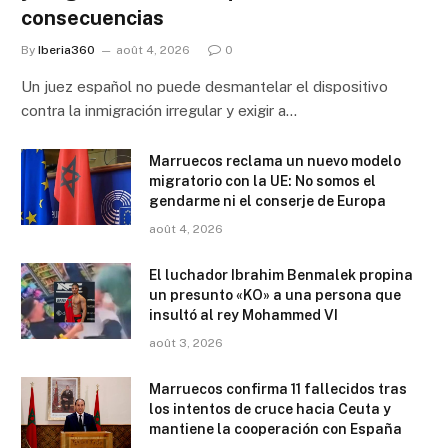
consecuencias
By
Iberia360
août 4, 2026
0
Un juez español no puede desmantelar el dispositivo
contra la inmigración irregular y exigir a…
Marruecos reclama un nuevo modelo
migratorio con la UE: No somos el
gendarme ni el conserje de Europa
août 4, 2026
El luchador Ibrahim Benmalek propina
un presunto «KO» a una persona que
insultó al rey Mohammed VI
août 3, 2026
Marruecos confirma 11 fallecidos tras
los intentos de cruce hacia Ceuta y
mantiene la cooperación con España