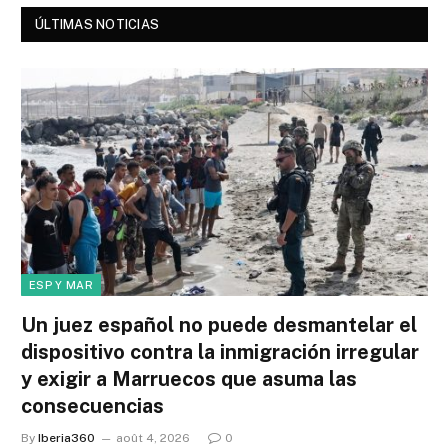
ÚLTIMAS NOTICIAS
ESP Y MAR
Un juez español no puede desmantelar el
dispositivo contra la inmigración irregular
y exigir a Marruecos que asuma las
consecuencias
By
Iberia360
août 4, 2026
0