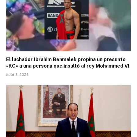
El luchador Ibrahim Benmalek propina un presunto
«KO» a una persona que insultó al rey Mohammed VI
août 3, 2026