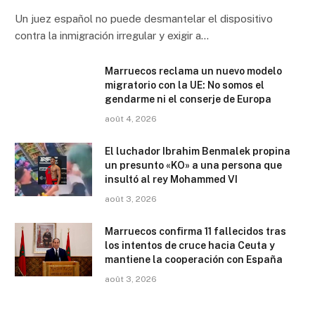
Un juez español no puede desmantelar el dispositivo
contra la inmigración irregular y exigir a…
Marruecos reclama un nuevo modelo
migratorio con la UE: No somos el
gendarme ni el conserje de Europa
août 4, 2026
El luchador Ibrahim Benmalek propina
un presunto «KO» a una persona que
insultó al rey Mohammed VI
août 3, 2026
Marruecos confirma 11 fallecidos tras
los intentos de cruce hacia Ceuta y
mantiene la cooperación con España
août 3, 2026