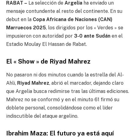
RABAT –
La selección de
Argelia
ha enviado un
mensaje contundente al resto del continente. En su
debut en la
Copa Africana de Naciones (CAN)
Marruecos 2025
, los dirigidos por los « Verdes » se
impusieron con autoridad por
3-0 ante Sudán
en el
Estadio Moulay El Hassan de Rabat.
El « Show » de Riyad Mahrez
No pasaron ni dos minutos cuando la estrella del Al-
Ahli,
Riyad Mahrez
, abrió el marcador, dejando claro
que Argelia busca redimirse tras las últimas ediciones.
Mahrez no se conformó y en el minuto 61 firmó su
doblete personal, consolidándose como el líder
indiscutible del ataque argelino.
Ibrahim Maza: El futuro ya está aquí