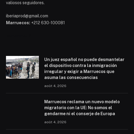
valiosos seguidores.
iberiaprod@gmail.com
Marruecos:
+212 630-100081
Mohammed 6
Un juez español no puede desmantelar
el dispositivo contra la inmigración
irregular y exigir a Marruecos que
asuma las consecuencias
août 4, 2026
Marruecos reclama un nuevo modelo
migratorio con la UE: No somos el
gendarme ni el conserje de Europa
août 4, 2026