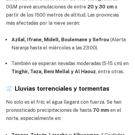
DGM prevé acumulaciones de entre
20 y 30 cm
a
partir de los 1500 metros de altitud. Las provincias
más afectadas por la nieve serán:
Azilal, Ifrane, Midelt, Boulemane y Sefrou
(Alerta
Naranja hasta el miércoles a las 23:00).
También se esperan nevadas moderadas (5-15 cm) en
Tinghir, Taza, Beni Mellal y Al Haouz
, entre otras.
Lluvias torrenciales y tormentas
No solo es el frío; el agua llegará con fuerza. Se han
pronosticado precipitaciones de hasta
70 mm
en el
norte, especialmente en: