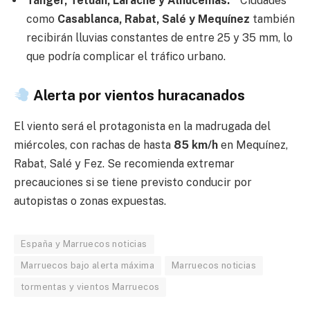
Tánger, Tetuán, Larache y Alhucemas.
* Ciudades
como
Casablanca, Rabat, Salé y Mequínez
también
recibirán lluvias constantes de entre 25 y 35 mm, lo
que podría complicar el tráfico urbano.
Alerta por vientos huracanados
El viento será el protagonista en la madrugada del
miércoles, con rachas de hasta
85 km/h
en Mequínez,
Rabat, Salé y Fez. Se recomienda extremar
precauciones si se tiene previsto conducir por
autopistas o zonas expuestas.
España y Marruecos noticias
Marruecos bajo alerta máxima
Marruecos noticias
tormentas y vientos Marruecos