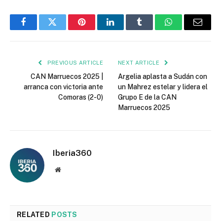
Facebook
Twitter
Pinterest
LinkedIn
Tumblr
WhatsApp
Email
PREVIOUS ARTICLE
NEXT ARTICLE
CAN Marruecos 2025 |
Argelia aplasta a Sudán con
arranca con victoria ante
un Mahrez estelar y lidera el
Comoras (2-0)
Grupo E de la CAN
Marruecos 2025
Iberia360
Website
RELATED
POSTS