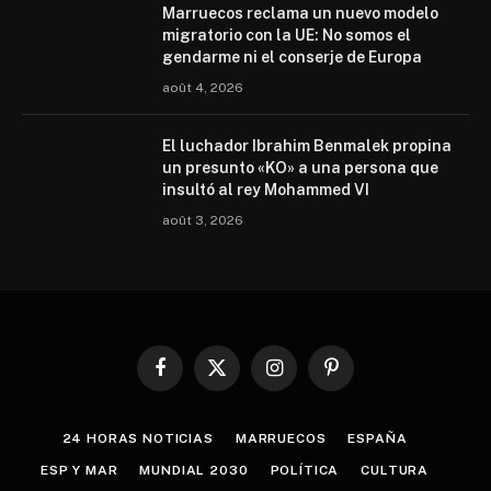
Marruecos reclama un nuevo modelo
migratorio con la UE: No somos el
gendarme ni el conserje de Europa
août 4, 2026
El luchador Ibrahim Benmalek propina
un presunto «KO» a una persona que
insultó al rey Mohammed VI
août 3, 2026
Facebook
X
Instagram
Pinterest
(Twitter)
24 HORAS NOTICIAS
MARRUECOS
ESPAÑA
ESP Y MAR
MUNDIAL 2030
POLÍTICA
CULTURA