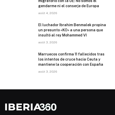
migratorio con la UE: No somos el
gendarme ni el conserje de Europa
août 4, 2026
El luchador Ibrahim Benmalek propina
un presunto «KO» a una persona que
insultó al rey Mohammed VI
août 3, 2026
Marruecos confirma 11 fallecidos tras
los intentos de cruce hacia Ceuta y
mantiene la cooperación con España
août 3, 2026