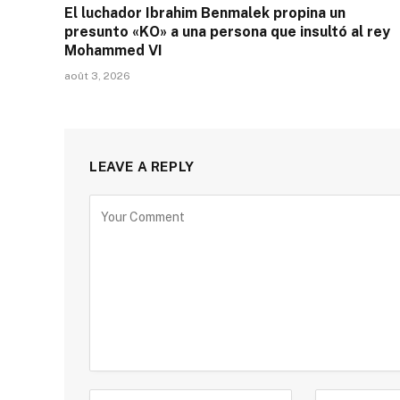
El luchador Ibrahim Benmalek propina un
presunto «KO» a una persona que insultó al rey
Mohammed VI
août 3, 2026
LEAVE A REPLY