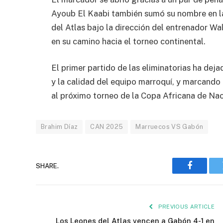
Ayoub El Kaabi también sumó su nombre en la
del Atlas bajo la dirección del entrenador 
en su camino hacia el torneo continental.
El primer partido de las eliminatorias ha dej
y la calidad del equipo marroquí, y marcando u
al próximo torneo de la Copa Africana de Nac
Brahim Díaz
CAN 2025
Marruecos VS Gabón
SHARE.
Faceboo
PREVIOUS ARTICLE
Los Leones del Atlas vencen a Gabón 4-1 en