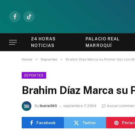
Facebook
TikTok
24 HORAS
PALACIO REAL
NOTICIAS
MARROQUÍ
»
»
Home
Deportes
Brahim Díaz Marca su Primer Gol con 
DEPORTES
Brahim Díaz Marca su 
By
Iberia360
septembre 7, 2024
Aucun comment
Facebook
Twitter
Pinter