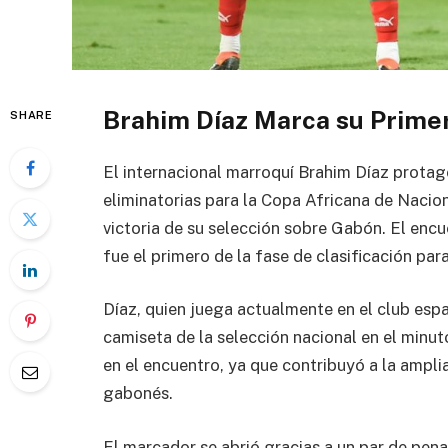
Brahim Díaz Marca su Prime
SHARE
El internacional marroquí Brahim Díaz protago
eliminatorias para la Copa Africana de Nacion
victoria de su selección sobre Gabón. El encu
fue el primero de la fase de clasificación pa
Díaz, quien juega actualmente en el club espa
camiseta de la selección nacional en el minu
en el encuentro, ya que contribuyó a la ampli
gabonés.
El marcador se abrió gracias a un par de pen