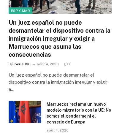
ESP Y MAR
Un juez español no puede
desmantelar el dispositivo contra la
inmigración irregular y exigir a
Marruecos que asuma las
consecuencias
By
Iberia360
août 4, 2026
0
Un juez español no puede desmantelar el
dispositivo contra la inmigración irregular y exigir
a…
Marruecos reclama un nuevo
modelo migratorio con la UE: No
somos el gendarme ni el
conserje de Europa
août 4, 2026