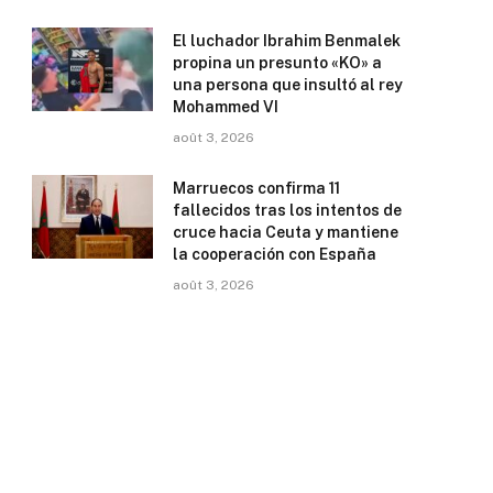
El luchador Ibrahim Benmalek
propina un presunto «KO» a
una persona que insultó al rey
Mohammed VI
août 3, 2026
Marruecos confirma 11
fallecidos tras los intentos de
cruce hacia Ceuta y mantiene
la cooperación con España
août 3, 2026