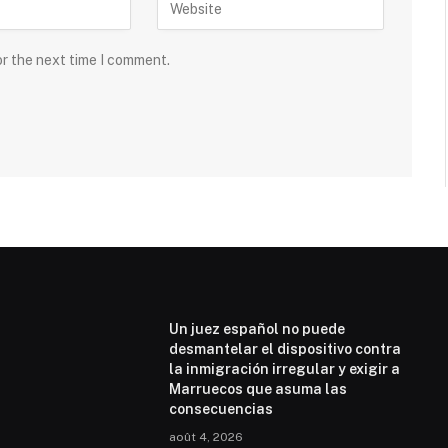
or the next time I comment.
Un juez español no puede
desmantelar el dispositivo contra
la inmigración irregular y exigir a
Marruecos que asuma las
consecuencias
août 4, 2026