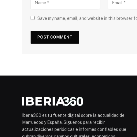
Save my name, email, and website in this browser f
Iberia360 es tu fuente digital sobre la actualidad de
Marruecos y España. Síguenos para recibir
actualizaciones periódicas e informes confiables que
cubran diversos campos culturales, económicos,