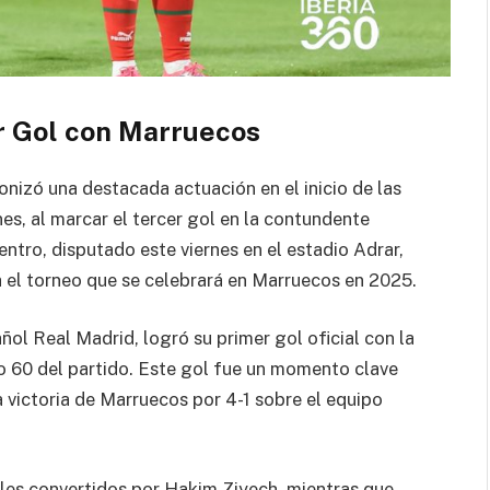
r Gol con Marruecos
nizó una destacada actuación en el inicio de las
es, al marcar el tercer gol en la contundente
entro, disputado este viernes en el estadio Adrar,
ra el torneo que se celebrará en Marruecos en 2025.
ñol Real Madrid, logró su primer gol oficial con la
to 60 del partido. Este gol fue un momento clave
a victoria de Marruecos por 4-1 sobre el equipo
ales convertidos por Hakim Ziyech, mientras que