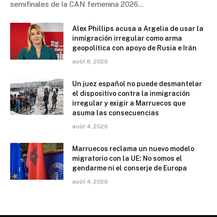
semifinales de la CAN femenina 2026…
Alex Phillips acusa a Argelia de usar la
inmigración irregular como arma
geopolítica con apoyo de Rusia e Irán
août 8, 2026
Un juez español no puede desmantelar
el dispositivo contra la inmigración
irregular y exigir a Marruecos que
asuma las consecuencias
août 4, 2026
Marruecos reclama un nuevo modelo
migratorio con la UE: No somos el
gendarme ni el conserje de Europa
août 4, 2026