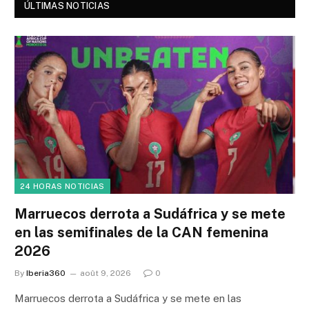
ÚLTIMAS NOTICIAS
24 HORAS NOTICIAS
Marruecos derrota a Sudáfrica y se mete
en las semifinales de la CAN femenina
2026
By
Iberia360
août 9, 2026
0
Marruecos derrota a Sudáfrica y se mete en las