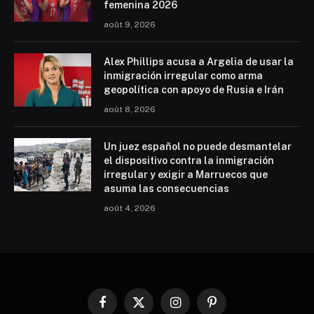
femenina 2026
août 9, 2026
Alex Phillips acusa a Argelia de usar la
inmigración irregular como arma
geopolítica con apoyo de Rusia e Irán
août 8, 2026
Un juez español no puede desmantelar
el dispositivo contra la inmigración
irregular y exigir a Marruecos que
asuma las consecuencias
août 4, 2026
Facebook
X
Instagram
Pinterest