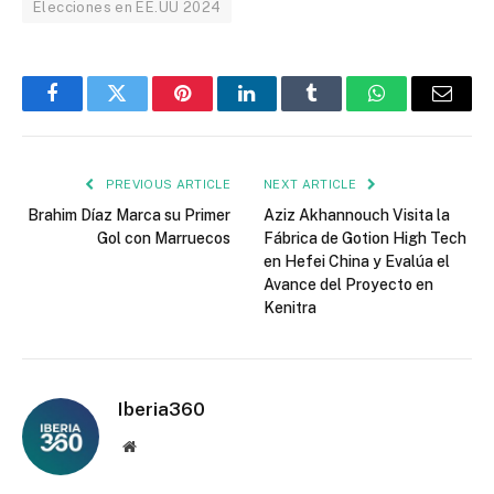
Elecciones en EE.UU 2024
Facebook
Twitter
Pinterest
LinkedIn
Tumblr
WhatsApp
Email
PREVIOUS ARTICLE
NEXT ARTICLE
Brahim Díaz Marca su Primer
Aziz Akhannouch Visita la
Gol con Marruecos
Fábrica de Gotion High Tech
en Hefei China y Evalúa el
Avance del Proyecto en
Kenitra
Iberia360
Website