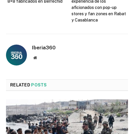
8×8 fabricados en Berrechid
experiencia de los
aficionados con pop-up
stores y fan zones en Rabat
y Casablanca
Iberia360
Website
RELATED
POSTS