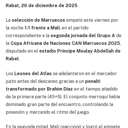
Rabat, 26 de diciembre de 2025
La
selección de Marruecos
empató este viernes por
la noche
1-1 frente a Malí
, en el partido
correspondiente a la
segunda jornada del Grupo A
de
la
Copa Africana de Naciones CAN Marruecos 2025
,
disputado en el
estadio Príncipe Moulay Abdellah de
Rabat
.
Los
Leones del Atlas
se adelantaron en el marcador
justo antes del descanso gracias a un
penalti
transformado por Brahim Díaz
en el tiempo añadido
de la primera parte (45+5). El conjunto marroquí había
dominado gran parte del encuentro, controlando la
posesión y marcando el ritmo del juego.
En la segunda mitad, Malí reaccionó y logró el empate