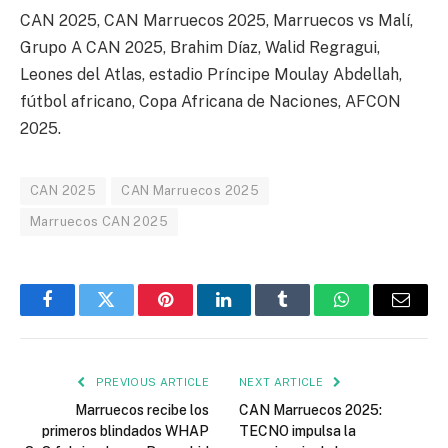
CAN 2025, CAN Marruecos 2025, Marruecos vs Malí,
Grupo A CAN 2025, Brahim Díaz, Walid Regragui,
Leones del Atlas, estadio Príncipe Moulay Abdellah,
fútbol africano, Copa Africana de Naciones, AFCON
2025.
CAN 2025
CAN Marruecos 2025
Marruecos CAN 2025
Facebook
Twitter
Pinterest
LinkedIn
Tumblr
WhatsApp
Email
PREVIOUS ARTICLE
NEXT ARTICLE
Marruecos recibe los
CAN Marruecos 2025:
primeros blindados WHAP
TECNO impulsa la