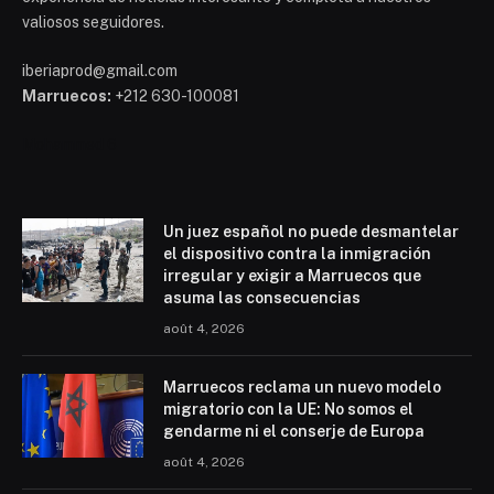
valiosos seguidores.
iberiaprod@gmail.com
Marruecos:
+212 630-100081
Mohammed 6
Un juez español no puede desmantelar
el dispositivo contra la inmigración
irregular y exigir a Marruecos que
asuma las consecuencias
août 4, 2026
Marruecos reclama un nuevo modelo
migratorio con la UE: No somos el
gendarme ni el conserje de Europa
août 4, 2026