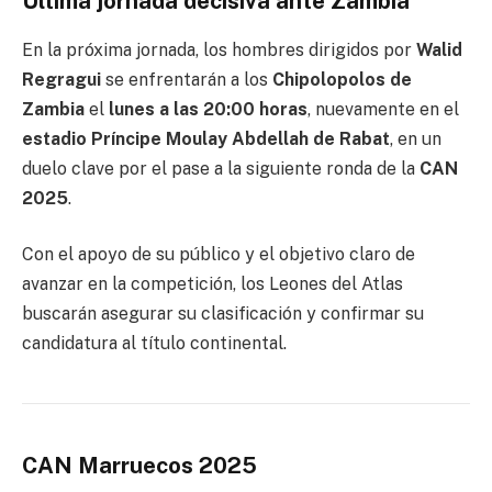
Última jornada decisiva ante Zambia
En la próxima jornada, los hombres dirigidos por
Walid
Regragui
se enfrentarán a los
Chipolopolos de
Zambia
el
lunes a las 20:00 horas
, nuevamente en el
estadio Príncipe Moulay Abdellah de Rabat
, en un
duelo clave por el pase a la siguiente ronda de la
CAN
2025
.
Con el apoyo de su público y el objetivo claro de
avanzar en la competición, los Leones del Atlas
buscarán asegurar su clasificación y confirmar su
candidatura al título continental.
CAN Marruecos 2025