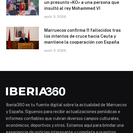
un presunto «KO» a una persona que
insultó al rey Mohammed VI
août 3, 2026
Marruecos confirma 11 fallecidos tras
los intentos de cruce hacia Ceuta y
mantiene la cooperación con España
août 3, 2026
Iberia360 es tu fuente digital sobre la actualidad de Marruecos
y España. Síguenos para recibir actualizaciones periódicas e
informes confiables que cubran diversos campos culturales,
económicos, deportivos y otros. Estamos aquí para brindar una
experiencia de noticias interesante y completa a nuestros