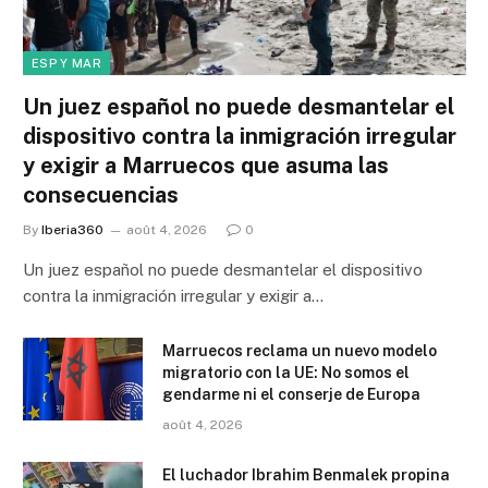
ESP Y MAR
Un juez español no puede desmantelar el
dispositivo contra la inmigración irregular
y exigir a Marruecos que asuma las
consecuencias
By
Iberia360
août 4, 2026
0
Un juez español no puede desmantelar el dispositivo
contra la inmigración irregular y exigir a…
Marruecos reclama un nuevo modelo
migratorio con la UE: No somos el
gendarme ni el conserje de Europa
août 4, 2026
El luchador Ibrahim Benmalek propina