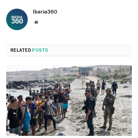
Iberia360
Website
RELATED
POSTS