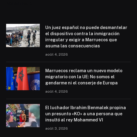
Mohammed 6
Un juez español no puede desmantelar
el dispositivo contra la inmigración
irregular y exigir a Marruecos que
asuma las consecuencias
août 4, 2026
Marruecos reclama un nuevo modelo
migratorio con la UE: No somos el
gendarme ni el conserje de Europa
août 4, 2026
El luchador Ibrahim Benmalek propina
un presunto «KO» a una persona que
insultó al rey Mohammed VI
août 3, 2026