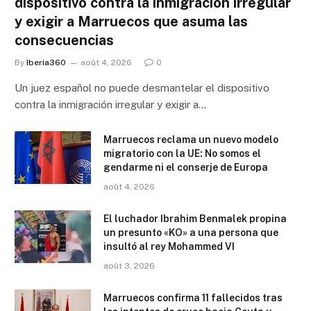
dispositivo contra la inmigración irregular
y exigir a Marruecos que asuma las
consecuencias
By
Iberia360
août 4, 2026
0
Un juez español no puede desmantelar el dispositivo
contra la inmigración irregular y exigir a…
Marruecos reclama un nuevo modelo
migratorio con la UE: No somos el
gendarme ni el conserje de Europa
août 4, 2026
El luchador Ibrahim Benmalek propina
un presunto «KO» a una persona que
insultó al rey Mohammed VI
août 3, 2026
Marruecos confirma 11 fallecidos tras