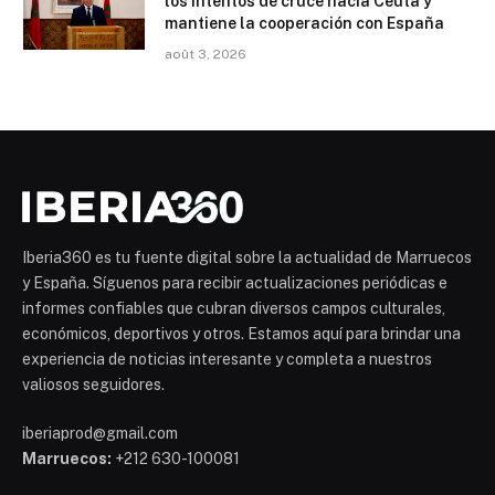
los intentos de cruce hacia Ceuta y
mantiene la cooperación con España
août 3, 2026
Iberia360 es tu fuente digital sobre la actualidad de Marruecos
y España. Síguenos para recibir actualizaciones periódicas e
informes confiables que cubran diversos campos culturales,
económicos, deportivos y otros. Estamos aquí para brindar una
experiencia de noticias interesante y completa a nuestros
valiosos seguidores.
iberiaprod@gmail.com
Marruecos:
+212 630-100081