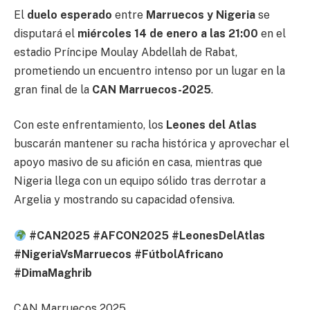
El
duelo esperado
entre
Marruecos y Nigeria
se
disputará el
miércoles 14 de enero a las 21:00
en el
estadio Príncipe Moulay Abdellah de Rabat,
prometiendo un encuentro intenso por un lugar en la
gran final de la
CAN Marruecos-2025
.
Con este enfrentamiento, los
Leones del Atlas
buscarán mantener su racha histórica y aprovechar el
apoyo masivo de su afición en casa, mientras que
Nigeria llega con un equipo sólido tras derrotar a
Argelia y mostrando su capacidad ofensiva.
#CAN2025 #AFCON2025 #LeonesDelAtlas
#NigeriaVsMarruecos #FútbolAfricano
#DimaMaghrib
CAN Marruecos 2025