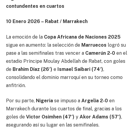
contundentes en cuartos
10 Enero 2026 – Rabat / Marrakech
La emoción de la
Copa Africana de Naciones 2025
sigue en aumento: la selección de
Marruecos
logró su
pase a las semifinales tras vencer a
Camerún 2-0
en el
estadio Príncipe Moulay Abdellah de Rabat, con goles
de
Brahim Díaz (26′)
e
Ismael Saibari (74′)
,
consolidando el dominio marroquí en su torneo como
anfitrión.
Por su parte,
Nigeria
se impuso a
Argelia 2-0
en
Marrakech durante los cuartos de final, gracias a los
goles de
Victor Osimhen (47′)
y
Akor Adams (57′)
,
asegurando así su lugar en las semifinales.