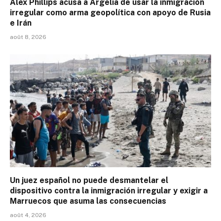
Alex Phillips acusa a Argelia de usar la inmigración
irregular como arma geopolítica con apoyo de Rusia
e Irán
août 8, 2026
Un juez español no puede desmantelar el
dispositivo contra la inmigración irregular y exigir a
Marruecos que asuma las consecuencias
août 4, 2026