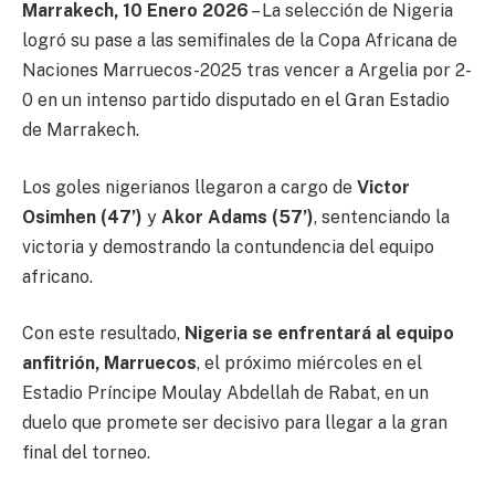
Marrakech, 10 Enero 2026
– La selección de Nigeria
logró su pase a las semifinales de la Copa Africana de
Naciones Marruecos-2025 tras vencer a Argelia por 2-
0 en un intenso partido disputado en el Gran Estadio
de Marrakech.
Los goles nigerianos llegaron a cargo de
Victor
Osimhen (47’)
y
Akor Adams (57’)
, sentenciando la
victoria y demostrando la contundencia del equipo
africano.
Con este resultado,
Nigeria se enfrentará al equipo
anfitrión, Marruecos
, el próximo miércoles en el
Estadio Príncipe Moulay Abdellah de Rabat, en un
duelo que promete ser decisivo para llegar a la gran
final del torneo.