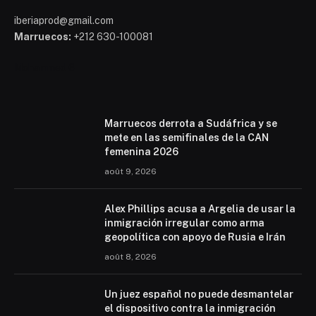
iberiaprod@gmail.com
Marruecos:
+212 630-100081
Mohammed 6
Marruecos derrota a Sudáfrica y se
mete en las semifinales de la CAN
femenina 2026
août 9, 2026
Alex Phillips acusa a Argelia de usar la
inmigración irregular como arma
geopolítica con apoyo de Rusia e Irán
août 8, 2026
Un juez español no puede desmantelar
el dispositivo contra la inmigración