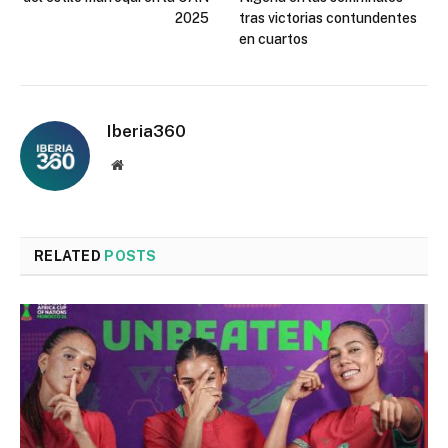
2025
tras victorias contundentes
en cuartos
Iberia360
Website
RELATED
POSTS