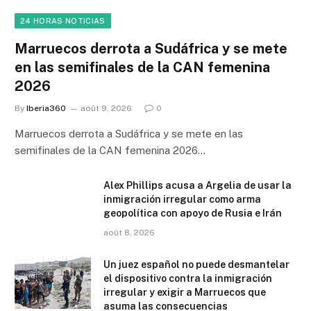
24 HORAS NOTICIAS
Marruecos derrota a Sudáfrica y se mete
en las semifinales de la CAN femenina
2026
By
Iberia360
août 9, 2026
0
Marruecos derrota a Sudáfrica y se mete en las
semifinales de la CAN femenina 2026…
Alex Phillips acusa a Argelia de usar la
inmigración irregular como arma
geopolítica con apoyo de Rusia e Irán
août 8, 2026
Un juez español no puede desmantelar
el dispositivo contra la inmigración
irregular y exigir a Marruecos que
asuma las consecuencias