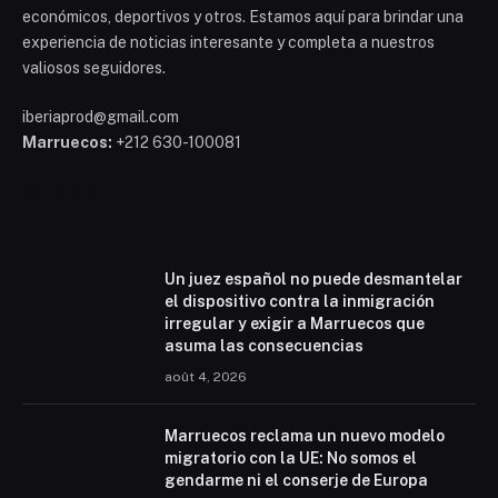
económicos, deportivos y otros. Estamos aquí para brindar una
experiencia de noticias interesante y completa a nuestros
valiosos seguidores.
iberiaprod@gmail.com
Marruecos:
+212 630-100081
Mohammed 6
Un juez español no puede desmantelar
el dispositivo contra la inmigración
irregular y exigir a Marruecos que
asuma las consecuencias
août 4, 2026
Marruecos reclama un nuevo modelo
migratorio con la UE: No somos el
gendarme ni el conserje de Europa