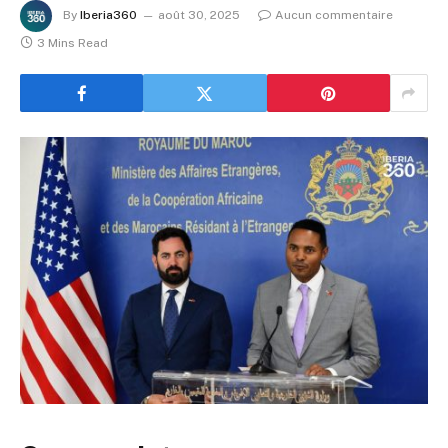
By
Iberia360
août 30, 2025
Aucun commentaire
3 Mins Read