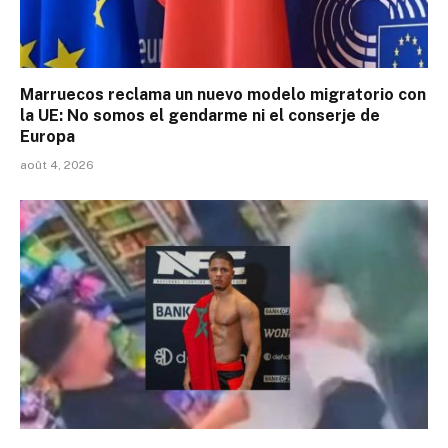
Marruecos reclama un nuevo modelo migratorio con
la UE: No somos el gendarme ni el conserje de
Europa
août 4, 2026