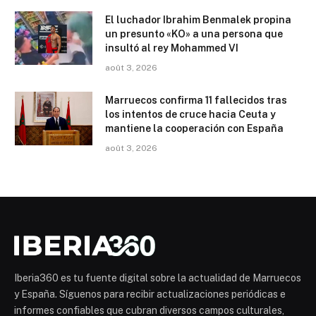
El luchador Ibrahim Benmalek propina
un presunto «KO» a una persona que
insultó al rey Mohammed VI
août 3, 2026
Marruecos confirma 11 fallecidos tras
los intentos de cruce hacia Ceuta y
mantiene la cooperación con España
août 3, 2026
Iberia360 es tu fuente digital sobre la actualidad de Marruecos
y España. Síguenos para recibir actualizaciones periódicas e
informes confiables que cubran diversos campos culturales,