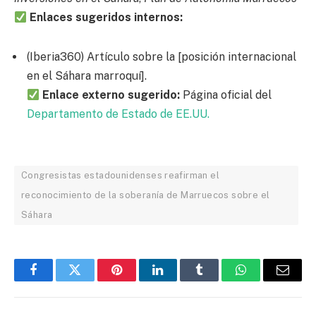
Enlaces sugeridos internos:
(Iberia360) Artículo sobre la [posición internacional
en el Sáhara marroquí].
Enlace externo sugerido:
Página oficial del
Departamento de Estado de EE.UU.
Congresistas estadounidenses reafirman el
reconocimiento de la soberanía de Marruecos sobre el
Sáhara
Facebook
Twitter
Pinterest
LinkedIn
Tumblr
WhatsApp
Email