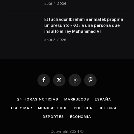
août 4, 2026
El luchador Ibrahim Benmalek propina
un presunto «KO» a una persona que
insultó al rey Mohammed VI
août 3, 2026
Facebook
X
Instagram
Pinterest
(Twitter)
24 HORAS NOTICIAS
MARRUECOS
ESPAÑA
ESP Y MAR
MUNDIAL 2030
POLÍTICA
CULTURA
DEPORTES
ÉCONOMIA
Copyright 2024 ©