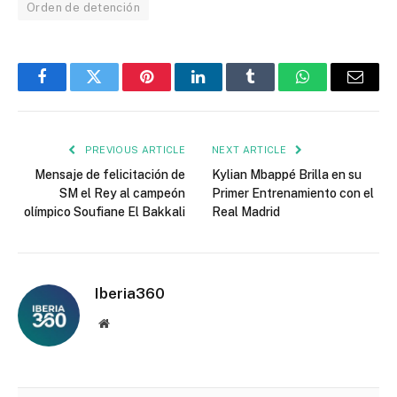
Orden de detención
Facebook
Twitter
Pinterest
LinkedIn
Tumblr
WhatsApp
Email
PREVIOUS ARTICLE
NEXT ARTICLE
Mensaje de felicitación de
Kylian Mbappé Brilla en su
SM el Rey al campeón
Primer Entrenamiento con el
olímpico Soufiane El Bakkali
Real Madrid
Iberia360
Website