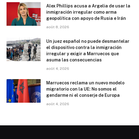
Alex Phillips acusa a Argelia de usar la
inmigración irregular como arma
geopolítica con apoyo de Rusia e Irán
août 8, 2026
Un juez español no puede desmantelar
el dispositivo contra la inmigración
irregular y exigir a Marruecos que
asuma las consecuencias
août 4, 2026
Marruecos reclama un nuevo modelo
migratorio con la UE: No somos el
gendarme ni el conserje de Europa
août 4, 2026