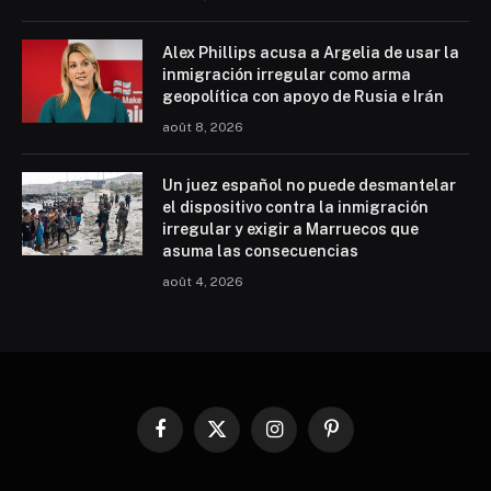
Alex Phillips acusa a Argelia de usar la
inmigración irregular como arma
geopolítica con apoyo de Rusia e Irán
août 8, 2026
Un juez español no puede desmantelar
el dispositivo contra la inmigración
irregular y exigir a Marruecos que
asuma las consecuencias
août 4, 2026
Facebook
X
Instagram
Pinterest
(Twitter)