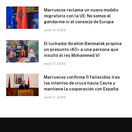
Marruecos reclama un nuevo modelo
migratorio con la UE: No somos el
gendarme ni el conserje de Europa
août 4, 2026
El luchador Ibrahim Benmalek propina
un presunto «KO» a una persona que
insultó al rey Mohammed VI
août 3, 2026
Marruecos confirma 11 fallecidos tras
los intentos de cruce hacia Ceuta y
mantiene la cooperación con España
août 3, 2026