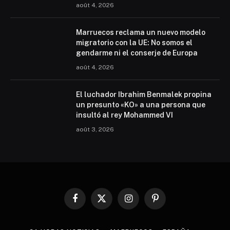
août 4, 2026
Marruecos reclama un nuevo modelo
migratorio con la UE: No somos el
gendarme ni el conserje de Europa
août 4, 2026
El luchador Ibrahim Benmalek propina
un presunto «KO» a una persona que
insultó al rey Mohammed VI
août 3, 2026
Facebook
X
Instagram
Pinterest
(Twitter)