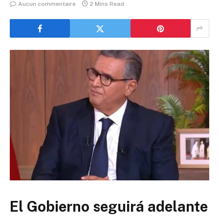
Aucun commentaire
2 Mins Read
El Gobierno seguirá adelante