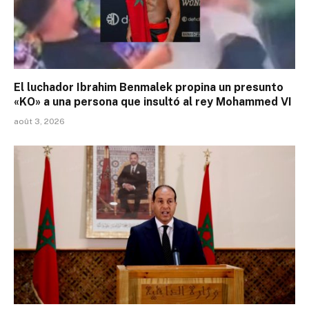
El luchador Ibrahim Benmalek propina un presunto
«KO» a una persona que insultó al rey Mohammed VI
août 3, 2026