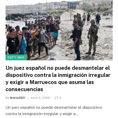
ESP Y MAR
Un juez español no puede desmantelar el
dispositivo contra la inmigración irregular
y exigir a Marruecos que asuma las
consecuencias
By
Iberia360
août 4, 2026
0
Un juez español no puede desmantelar el dispositivo
contra la inmigración irregular y exigir a…