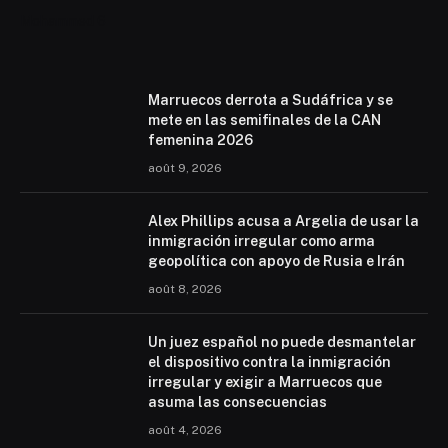
Mohammed 6
Marruecos derrota a Sudáfrica y se
mete en las semifinales de la CAN
femenina 2026
août 9, 2026
Alex Phillips acusa a Argelia de usar la
inmigración irregular como arma
geopolítica con apoyo de Rusia e Irán
août 8, 2026
Un juez español no puede desmantelar
el dispositivo contra la inmigración
irregular y exigir a Marruecos que
asuma las consecuencias
août 4, 2026