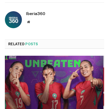
Iberia360
Website
RELATED
POSTS