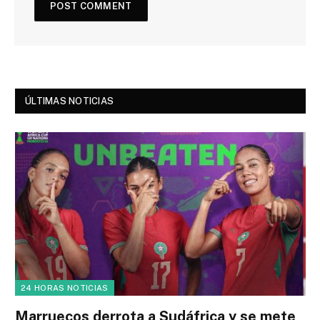
ÚLTIMAS NOTICIAS
24 HORAS NOTICIAS
Marruecos derrota a Sudáfrica y se mete