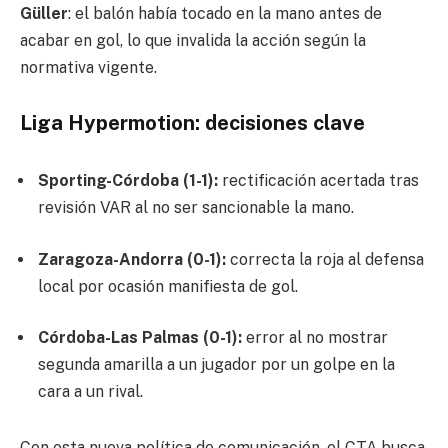
Güller
: el balón había tocado en la mano antes de
acabar en gol, lo que invalida la acción según la
normativa vigente.
Liga Hypermotion: decisiones clave
Sporting-Córdoba (1-1):
rectificación acertada tras
revisión VAR al no ser sancionable la mano.
Zaragoza-Andorra (0-1):
correcta la roja al defensa
local por ocasión manifiesta de gol.
Córdoba-Las Palmas (0-1):
error al no mostrar
segunda amarilla a un jugador por un golpe en la
cara a un rival.
Con esta nueva política de comunicación, el CTA busca