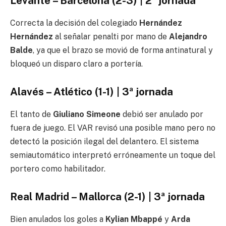
Levante – Barcelona (2-3) | 2ª jornada
Correcta la decisión del colegiado
Hernández
Hernández
al señalar penalti por mano de
Alejandro
Balde
, ya que el brazo se movió de forma antinatural y
bloqueó un disparo claro a portería.
Alavés – Atlético (1-1) | 3ª jornada
El tanto de
Giuliano Simeone
debió ser anulado por
fuera de juego. El VAR revisó una posible mano pero no
detectó la posición ilegal del delantero. El sistema
semiautomático interpretó erróneamente un toque del
portero como habilitador.
Real Madrid – Mallorca (2-1) | 3ª jornada
Bien anulados los goles a
Kylian Mbappé
y
Arda