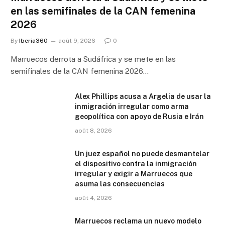
en las semifinales de la CAN femenina
2026
By
Iberia360
août 9, 2026
0
Marruecos derrota a Sudáfrica y se mete en las
semifinales de la CAN femenina 2026…
Alex Phillips acusa a Argelia de usar la
inmigración irregular como arma
geopolítica con apoyo de Rusia e Irán
août 8, 2026
Un juez español no puede desmantelar
el dispositivo contra la inmigración
irregular y exigir a Marruecos que
asuma las consecuencias
août 4, 2026
Marruecos reclama un nuevo modelo