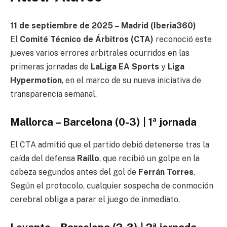
11 de septiembre de 2025 – Madrid (Iberia360)
El
Comité Técnico de Árbitros (CTA)
reconoció este
jueves varios errores arbitrales ocurridos en las
primeras jornadas de
LaLiga EA Sports
y
Liga
Hypermotion
, en el marco de su nueva iniciativa de
transparencia semanal.
Mallorca – Barcelona (0-3) | 1ª jornada
El CTA admitió que el partido debió detenerse tras la
caída del defensa
Raíllo
, que recibió un golpe en la
cabeza segundos antes del gol de
Ferrán Torres
.
Según el protocolo, cualquier sospecha de conmoción
cerebral obliga a parar el juego de inmediato.