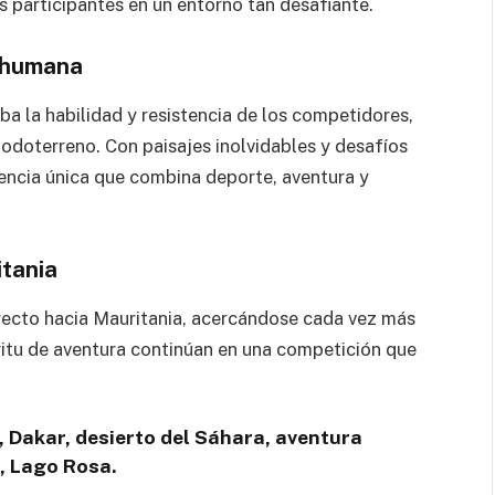
s participantes en un entorno tan desafiante.
a humana
a la habilidad y resistencia de los competidores,
 todoterreno. Con paisajes inolvidables y desafíos
iencia única que combina deporte, aventura y
tania
yecto hacia Mauritania, acercándose cada vez más
íritu de aventura continúan en una competición que
, Dakar, desierto del Sáhara, aventura
, Lago Rosa.