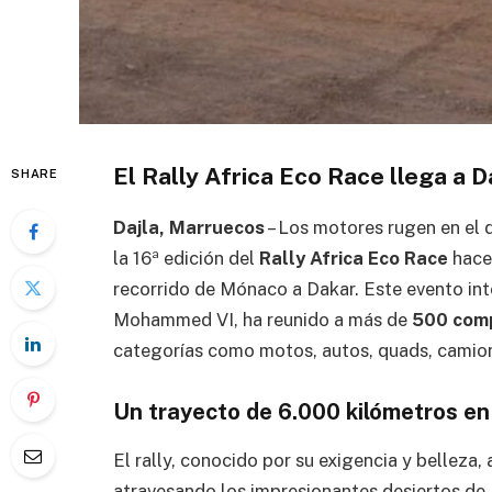
El Rally Africa Eco Race llega a D
SHARE
Dajla, Marruecos
– Los motores rugen en el d
la 16ª edición del
Rally Africa Eco Race
hacen
recorrido de Mónaco a Dakar. Este evento int
Mohammed VI, ha reunido a más de
500 comp
categorías como motos, autos, quads, camion
Un trayecto de 6.000 kilómetros en
El rally, conocido por su exigencia y belleza,
atravesando los impresionantes desiertos de M