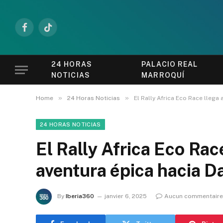
Facebook
TikTok
24 HORAS
PALACIO REAL
NOTICIAS
MARROQUÍ
»
»
Home
24 Horas Noticias
El Rally Africa Eco Race llega 
24 HORAS NOTICIAS
El Rally Africa Eco Rac
aventura épica hacia D
By
Iberia360
janvier 6, 2025
Aucun commentaire