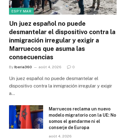
ESP Y MAR
Un juez español no puede
desmantelar el dispositivo contra la
inmigración irregular y exigir a
Marruecos que asuma las
consecuencias
By
Iberia360
août 4, 2026
0
Un juez español no puede desmantelar el
dispositivo contra la inmigración irregular y exigir
a…
Marruecos reclama un nuevo
modelo migratorio con la UE: No
somos el gendarme ni el
conserje de Europa
août 4, 2026