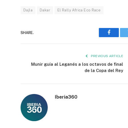
Dajla
Dakar
El Rally Africa Eco Race
SHARE.
Faceboo
PREVIOUS ARTICLE
Munir guía al Leganés a los octavos de final
de la Copa del Rey
Iberia360