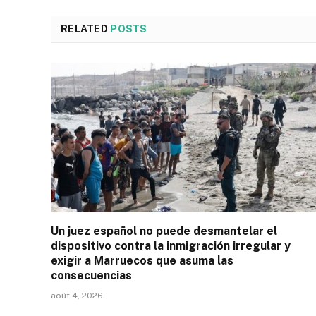
RELATED
POSTS
Un juez español no puede desmantelar el
dispositivo contra la inmigración irregular y
exigir a Marruecos que asuma las
consecuencias
août 4, 2026