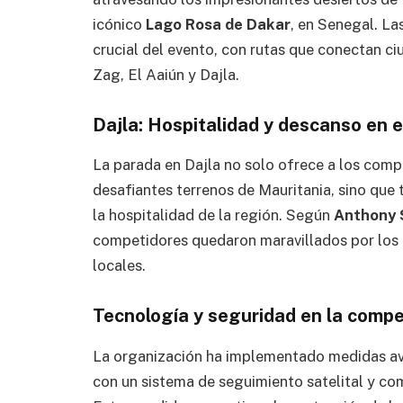
icónico
Lago Rosa de Dakar
, en Senegal. L
crucial del evento, con rutas que conectan c
Zag, El Aaiún y Dajla.
Dajla: Hospitalidad y descanso en 
La parada en Dajla no solo ofrece a los compe
desafiantes terrenos de Mauritania, sino que
la hospitalidad de la región. Según
Anthony 
competidores quedaron maravillados por los p
locales.
Tecnología y seguridad en la compe
La organización ha implementado medidas av
con un sistema de seguimiento satelital y com