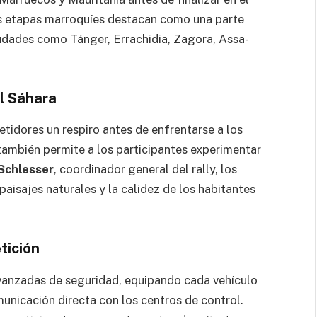
as etapas marroquíes destacan como una parte
iudades como Tánger, Errachidia, Zagora, Assa-
el Sáhara
tidores un respiro antes de enfrentarse a los
 también permite a los participantes experimentar
Schlesser
, coordinador general del rally, los
aisajes naturales y la calidez de los habitantes
tición
anzadas de seguridad, equipando cada vehículo
unicación directa con los centros de control.