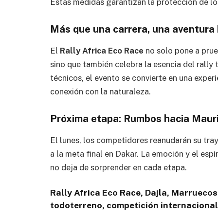
Estas medidas garantizan la protección de lo
Más que una carrera, una aventur
El
Rally Africa Eco Race
no solo pone a prueb
sino que también celebra la esencia del rally
técnicos, el evento se convierte en una exper
conexión con la naturaleza.
Próxima etapa: Rumbos hacia Mauri
El lunes, los competidores reanudarán su tra
a la meta final en Dakar. La emoción y el esp
no deja de sorprender en cada etapa.
Rally Africa Eco Race, Dajla, Marruecos
todoterreno, competición internacional