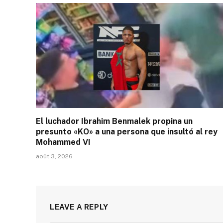
El luchador Ibrahim Benmalek propina un
presunto «KO» a una persona que insultó al rey
Mohammed VI
août 3, 2026
LEAVE A REPLY