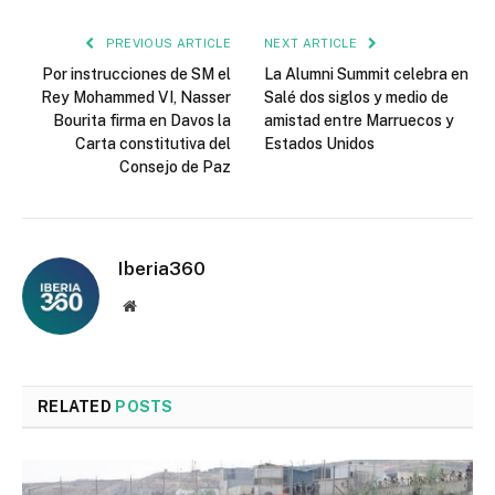
PREVIOUS ARTICLE
NEXT ARTICLE
Por instrucciones de SM el
La Alumni Summit celebra en
Rey Mohammed VI, Nasser
Salé dos siglos y medio de
Bourita firma en Davos la
amistad entre Marruecos y
Carta constitutiva del
Estados Unidos
Consejo de Paz
Iberia360
Website
RELATED
POSTS