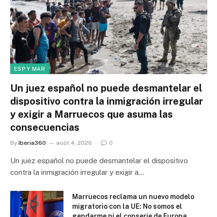
ESP Y MAR
Un juez español no puede desmantelar el
dispositivo contra la inmigración irregular
y exigir a Marruecos que asuma las
consecuencias
By
Iberia360
août 4, 2026
0
Un juez español no puede desmantelar el dispositivo
contra la inmigración irregular y exigir a…
Marruecos reclama un nuevo modelo
migratorio con la UE: No somos el
gendarme ni el conserje de Europa