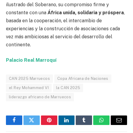
ilustrado del Soberano, su compromiso firme y
constante con una
África unida, solidaria y próspera
,
basada en la cooperación, el intercambio de
experiencias y la construcción de asociaciones cada
vez más ambiciosas al servicio del desarrollo del
continente.
Palacio Real Marroquí
CAN 2025 Marruecos
Copa Africana de Naciones
el Rey Mohammed VI
la CAN 2025
liderazgo africano de Marruecos
Facebook
Twitter
Pinterest
LinkedIn
Tumblr
WhatsApp
Email