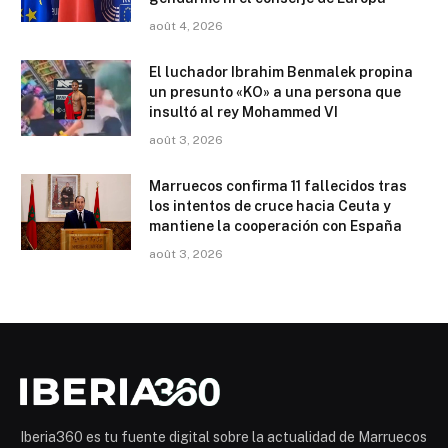
août 4, 2026
El luchador Ibrahim Benmalek propina
un presunto «KO» a una persona que
insultó al rey Mohammed VI
août 3, 2026
Marruecos confirma 11 fallecidos tras
los intentos de cruce hacia Ceuta y
mantiene la cooperación con España
août 3, 2026
Iberia360 es tu fuente digital sobre la actualidad de Marruecos