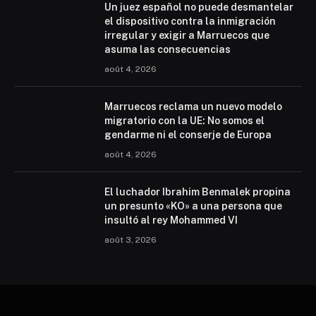
Un juez español no puede desmantelar
el dispositivo contra la inmigración
irregular y exigir a Marruecos que
asuma las consecuencias
août 4, 2026
Marruecos reclama un nuevo modelo
migratorio con la UE: No somos el
gendarme ni el conserje de Europa
août 4, 2026
El luchador Ibrahim Benmalek propina
un presunto «KO» a una persona que
insultó al rey Mohammed VI
août 3, 2026