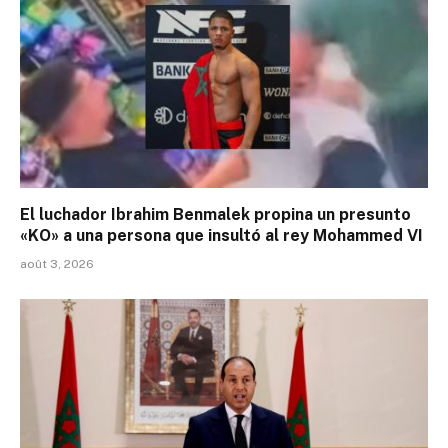
El luchador Ibrahim Benmalek propina un presunto
«KO» a una persona que insultó al rey Mohammed VI
août 3, 2026