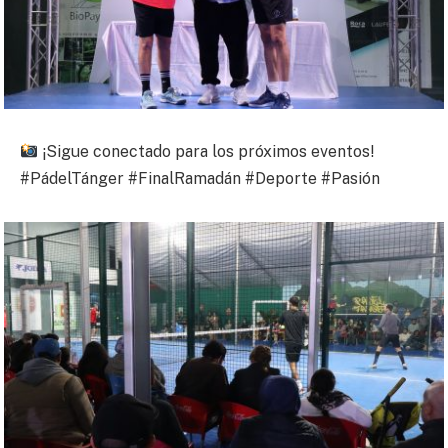
¡Sigue conectado para los próximos eventos!
#PádelTánger #FinalRamadán #Deporte #Pasión