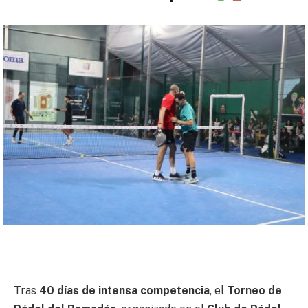
Tras
40 días de intensa competencia
, el
Torneo de