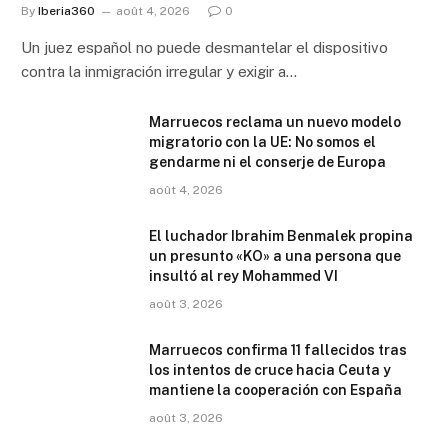
By
Iberia360
août 4, 2026
0
Un juez español no puede desmantelar el dispositivo
contra la inmigración irregular y exigir a…
Marruecos reclama un nuevo modelo
migratorio con la UE: No somos el
gendarme ni el conserje de Europa
août 4, 2026
El luchador Ibrahim Benmalek propina
un presunto «KO» a una persona que
insultó al rey Mohammed VI
août 3, 2026
Marruecos confirma 11 fallecidos tras
los intentos de cruce hacia Ceuta y
mantiene la cooperación con España
août 3, 2026