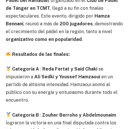
Pádel del Ramadán
, organizado en el
Club de Pádel
de Tánger en TCMT
, llegó a su fin con finales
espectaculares. Este evento, dirigido por
Hamza
Bennani
, reunió a más de
200 jugadores
, demostrando
el crecimiento del pádel en la región, tanto a nivel
organizativo como en popularidad
.
Resultados de las finales:
Categoría A
:
Reda Fertat y Said Chaki
se
impusieron a
Ali Sedki y Youssef Hamzaoui
en un
partido de altísima intensidad. Hamzaoui animó al
público con su energía y entusiasmo durante todo el
encuentro.
Categoría B
:
Zouher Berroho y Abdelmounaim
lograron la victoria en una final disputada contra los