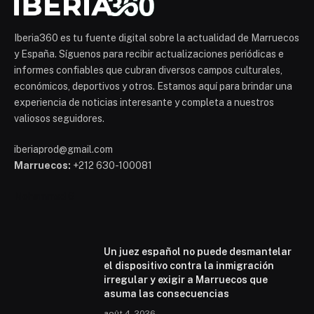
Iberia360 es tu fuente digital sobre la actualidad de Marruecos
y España. Síguenos para recibir actualizaciones periódicas e
informes confiables que cubran diversos campos culturales,
económicos, deportivos y otros. Estamos aquí para brindar una
experiencia de noticias interesante y completa a nuestros
valiosos seguidores.
iberiaprod@gmail.com
Marruecos:
+212 630-100081
Mohammed 6
Un juez español no puede desmantelar
el dispositivo contra la inmigración
irregular y exigir a Marruecos que
asuma las consecuencias
août 4, 2026