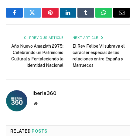
Facebook
Twitter
Pinterest
LinkedIn
Tumblr
WhatsApp
Email
PREVIOUS ARTICLE
NEXT ARTICLE
Año Nuevo Amazigh 2975:
El Rey Felipe VI subraya el
Celebrando un Patrimonio
carácter especial de las
Cultural y Fortaleciendo la
relaciones entre España y
Identidad Nacional
Marruecos
Iberia360
Website
RELATED
POSTS