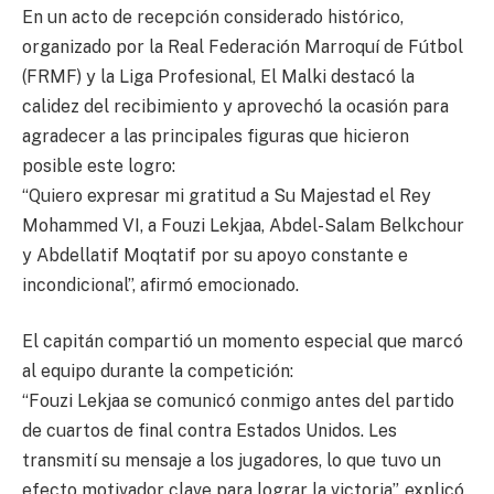
En un acto de recepción considerado histórico,
organizado por la Real Federación Marroquí de Fútbol
(FRMF) y la Liga Profesional, El Malki destacó la
calidez del recibimiento y aprovechó la ocasión para
agradecer a las principales figuras que hicieron
posible este logro:
“Quiero expresar mi gratitud a Su Majestad el Rey
Mohammed VI, a Fouzi Lekjaa, Abdel-Salam Belkchour
y Abdellatif Moqtatif por su apoyo constante e
incondicional”, afirmó emocionado.
El capitán compartió un momento especial que marcó
al equipo durante la competición:
“Fouzi Lekjaa se comunicó conmigo antes del partido
de cuartos de final contra Estados Unidos. Les
transmití su mensaje a los jugadores, lo que tuvo un
efecto motivador clave para lograr la victoria”, explicó.