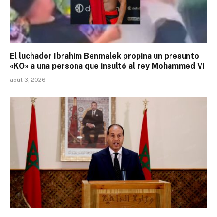
El luchador Ibrahim Benmalek propina un presunto
«KO» a una persona que insultó al rey Mohammed VI
août 3, 2026