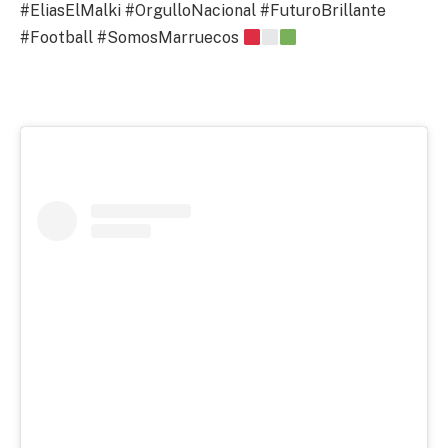
#EliasElMalki #OrgulloNacional #FuturoBrillante
#Football #SomosMarruecos