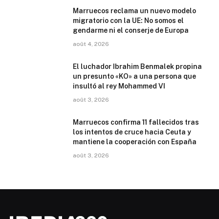
Marruecos reclama un nuevo modelo
migratorio con la UE: No somos el
gendarme ni el conserje de Europa
août 4, 2026
El luchador Ibrahim Benmalek propina
un presunto «KO» a una persona que
insultó al rey Mohammed VI
août 3, 2026
Marruecos confirma 11 fallecidos tras
los intentos de cruce hacia Ceuta y
mantiene la cooperación con España
août 3, 2026