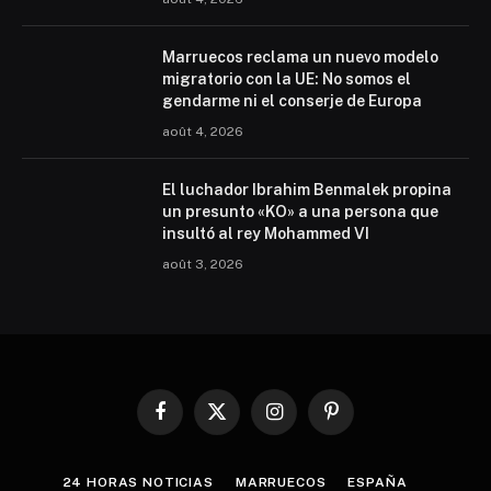
Marruecos reclama un nuevo modelo
migratorio con la UE: No somos el
gendarme ni el conserje de Europa
août 4, 2026
El luchador Ibrahim Benmalek propina
un presunto «KO» a una persona que
insultó al rey Mohammed VI
août 3, 2026
Facebook
X
Instagram
Pinterest
(Twitter)
24 HORAS NOTICIAS
MARRUECOS
ESPAÑA