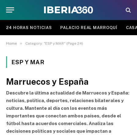
24 HORAS NOTICIAS
PALACIO REAL MARROQUÍ
CASA
»
Home
Category: "ESP y MAR" (Page 24)
ESP Y MAR
Marruecos y España
Descubre la última actualidad de Marruecos y España:
noticias, política, deportes, relaciones bilaterales y
cultura. Mantente al día con los eventos más
importantes que conectan ambos países, desde el
fútbol hasta acuerdos comerciales. Analiza las
decisiones políticas y sociales que impactan a