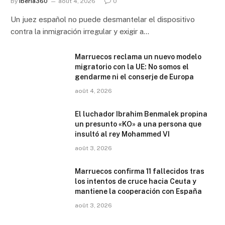
By
Iberia360
août 4, 2026
0
Un juez español no puede desmantelar el dispositivo
contra la inmigración irregular y exigir a…
Marruecos reclama un nuevo modelo
migratorio con la UE: No somos el
gendarme ni el conserje de Europa
août 4, 2026
El luchador Ibrahim Benmalek propina
un presunto «KO» a una persona que
insultó al rey Mohammed VI
août 3, 2026
Marruecos confirma 11 fallecidos tras
los intentos de cruce hacia Ceuta y
mantiene la cooperación con España
août 3, 2026