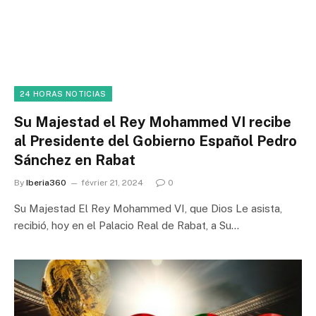
24 HORAS NOTICIAS
Su Majestad el Rey Mohammed VI recibe
al Presidente del Gobierno Español Pedro
Sánchez en Rabat
By
Iberia360
février 21, 2024
0
Su Majestad El Rey Mohammed VI, que Dios Le asista,
recibió, hoy en el Palacio Real de Rabat, a Su…