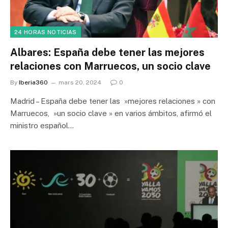
24 HORAS NOTICIAS
Albares: España debe tener las mejores
relaciones con Marruecos, un socio clave
By
Iberia360
mars 20, 2024
0
Madrid – España debe tener las »mejores relaciones » con
Marruecos, »un socio clave » en varios ámbitos, afirmó el
ministro español…