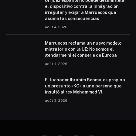
Un juez español no puede desmantelar
el dispositivo contra la inmigración
irregular y exigir a Marruecos que
asuma las consecuencias
août 4, 2026
Marruecos reclama un nuevo modelo
migratorio con la UE: No somos el
gendarme ni el conserje de Europa
août 4, 2026
El luchador Ibrahim Benmalek propina
un presunto «KO» a una persona que
insultó al rey Mohammed VI
août 3, 2026