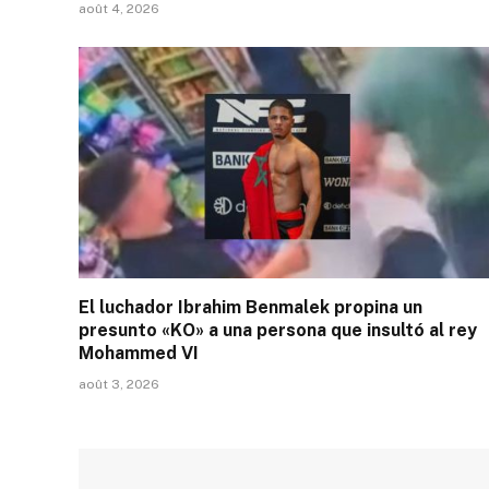
août 4, 2026
El luchador Ibrahim Benmalek propina un
presunto «KO» a una persona que insultó al rey
Mohammed VI
août 3, 2026