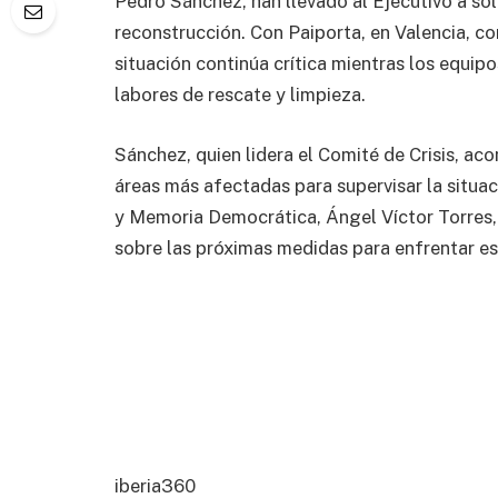
Pedro Sánchez, han llevado al Ejecutivo a sol
reconstrucción. Con Paiporta, en Valencia, co
situación continúa crítica mientras los equipo
labores de rescate y limpieza.
Sánchez, quien lidera el Comité de Crisis, aco
áreas más afectadas para supervisar la situació
y Memoria Democrática, Ángel Víctor Torres,
sobre las próximas medidas para enfrentar es
iberia360