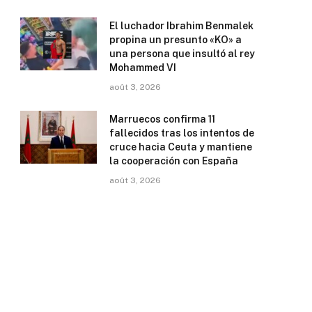
El luchador Ibrahim Benmalek
propina un presunto «KO» a
una persona que insultó al rey
Mohammed VI
août 3, 2026
Marruecos confirma 11
fallecidos tras los intentos de
cruce hacia Ceuta y mantiene
la cooperación con España
août 3, 2026