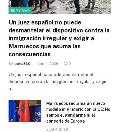
ESP Y MAR
Un juez español no puede
desmantelar el dispositivo contra la
inmigración irregular y exigir a
Marruecos que asuma las
consecuencias
By
Iberia360
août 4, 2026
0
Un juez español no puede desmantelar el
dispositivo contra la inmigración irregular y exigir
a…
Marruecos reclama un nuevo
modelo migratorio con la UE: No
somos el gendarme ni el
conserje de Europa
août 4, 2026