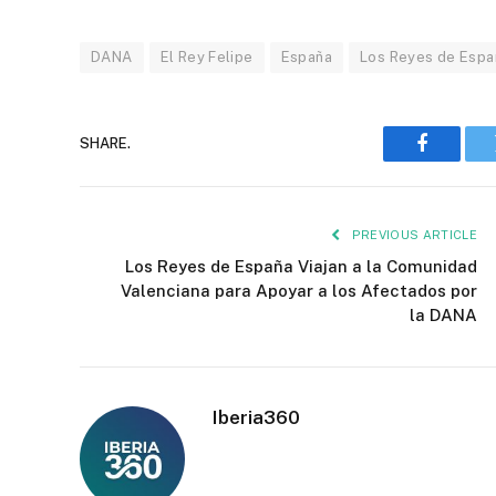
DANA
El Rey Felipe
España
Los Reyes de Espa
SHARE.
Faceboo
PREVIOUS ARTICLE
Los Reyes de España Viajan a la Comunidad
Valenciana para Apoyar a los Afectados por
la DANA
Iberia360