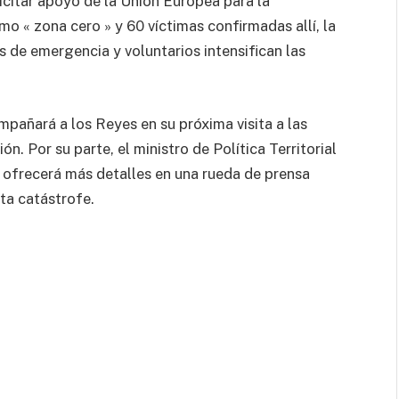
icitar apoyo de la Unión Europea para la
mo « zona cero » y 60 víctimas confirmadas allí, la
s de emergencia y voluntarios intensifican las
mpañará a los Reyes en su próxima visita a las
n. Por su parte, el ministro de Política Territorial
 ofrecerá más detalles en una rueda de prensa
ta catástrofe.