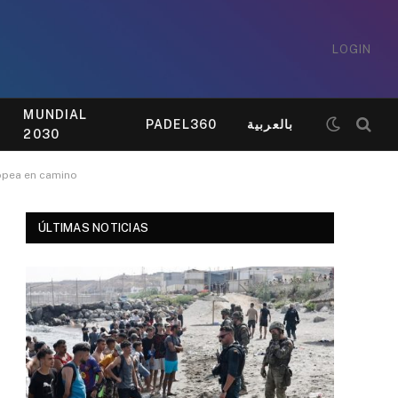
LOGIN
MUNDIAL
PADEL360
بالعربية
2030
ropea en camino
ÚLTIMAS NOTICIAS