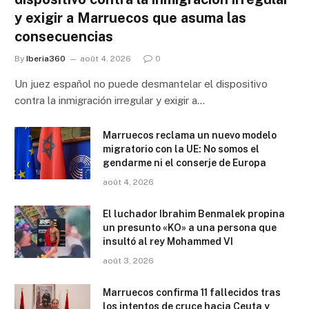
y exigir a Marruecos que asuma las
consecuencias
By
Iberia360
août 4, 2026
0
Un juez español no puede desmantelar el dispositivo
contra la inmigración irregular y exigir a…
Marruecos reclama un nuevo modelo
migratorio con la UE: No somos el
gendarme ni el conserje de Europa
août 4, 2026
El luchador Ibrahim Benmalek propina
un presunto «KO» a una persona que
insultó al rey Mohammed VI
août 3, 2026
Marruecos confirma 11 fallecidos tras
los intentos de cruce hacia Ceuta y