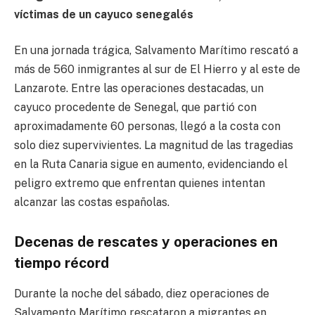
víctimas de un cayuco senegalés
En una jornada trágica, Salvamento Marítimo rescató a
más de 560 inmigrantes al sur de El Hierro y al este de
Lanzarote. Entre las operaciones destacadas, un
cayuco procedente de Senegal, que partió con
aproximadamente 60 personas, llegó a la costa con
solo diez supervivientes. La magnitud de las tragedias
en la Ruta Canaria sigue en aumento, evidenciando el
peligro extremo que enfrentan quienes intentan
alcanzar las costas españolas.
Decenas de rescates y operaciones en
tiempo récord
Durante la noche del sábado, diez operaciones de
Salvamento Marítimo rescataron a migrantes en