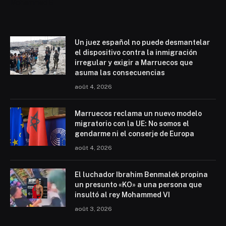
Mohammed 6
Un juez español no puede desmantelar
el dispositivo contra la inmigración
irregular y exigir a Marruecos que
asuma las consecuencias
août 4, 2026
Marruecos reclama un nuevo modelo
migratorio con la UE: No somos el
gendarme ni el conserje de Europa
août 4, 2026
El luchador Ibrahim Benmalek propina
un presunto «KO» a una persona que
insultó al rey Mohammed VI
août 3, 2026