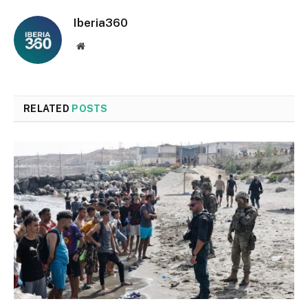
Iberia360
Website
RELATED
POSTS