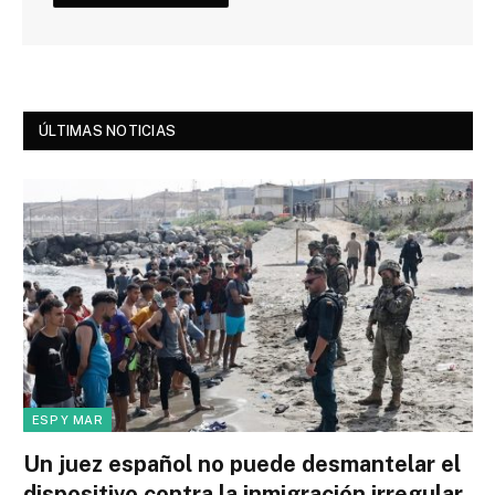
ÚLTIMAS NOTICIAS
ESP Y MAR
Un juez español no puede desmantelar el
dispositivo contra la inmigración irregular