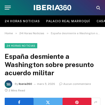
24 HORAS NOTICIAS
PALACIO REAL MARROQUÍ
CASA
»
»
Home
24 Horas Noticias
España desmiente a Washington sobre presunto acuerdo militar
24 HORAS NOTICIAS
España desmiente a
Washington sobre presunto
acuerdo militar
By
Iberia360
mars 5, 2026
Aucun commentaire
2 Mins Read