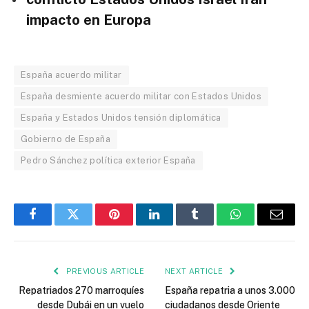
impacto en Europa
España acuerdo militar
España desmiente acuerdo militar con Estados Unidos
España y Estados Unidos tensión diplomática
Gobierno de España
Pedro Sánchez política exterior España
Facebook
Twitter
Pinterest
LinkedIn
Tumblr
WhatsApp
Email
PREVIOUS ARTICLE
NEXT ARTICLE
Repatriados 270 marroquíes
España repatria a unos 3.000
desde Dubái en un vuelo
ciudadanos desde Oriente