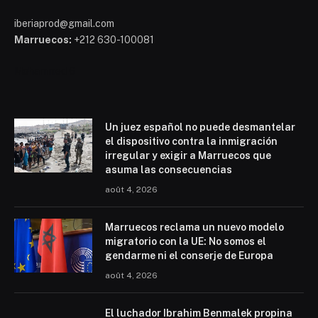
iberiaprod@gmail.com
Marruecos:
+212 630-100081
Mohammed 6
Un juez español no puede desmantelar
el dispositivo contra la inmigración
irregular y exigir a Marruecos que
asuma las consecuencias
août 4, 2026
Marruecos reclama un nuevo modelo
migratorio con la UE: No somos el
gendarme ni el conserje de Europa
août 4, 2026
El luchador Ibrahim Benmalek propina