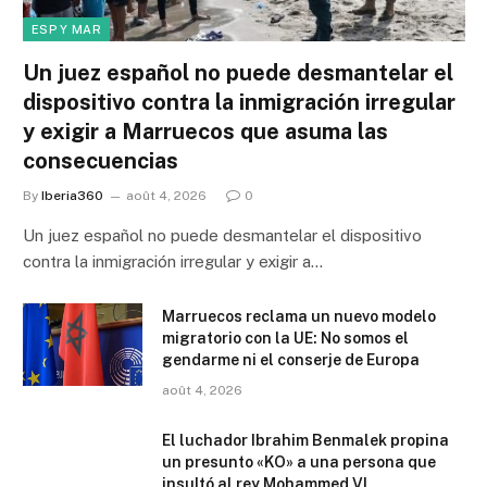
ESP Y MAR
Un juez español no puede desmantelar el
dispositivo contra la inmigración irregular
y exigir a Marruecos que asuma las
consecuencias
By
Iberia360
août 4, 2026
0
Un juez español no puede desmantelar el dispositivo
contra la inmigración irregular y exigir a…
Marruecos reclama un nuevo modelo
migratorio con la UE: No somos el
gendarme ni el conserje de Europa
août 4, 2026
El luchador Ibrahim Benmalek propina
un presunto «KO» a una persona que
insultó al rey Mohammed VI