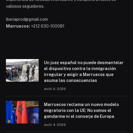
valiosos seguidores.
iberiaprod@gmail.com
Marruecos:
+212 630-100081
Mohammed 6
Un juez español no puede desmantelar
el dispositivo contra la inmigración
irregular y exigir a Marruecos que
asuma las consecuencias
août 4, 2026
Marruecos reclama un nuevo modelo
migratorio con la UE: No somos el
gendarme ni el conserje de Europa
août 4, 2026