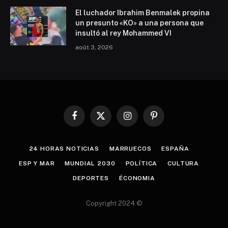
El luchador Ibrahim Benmalek propina
un presunto «KO» a una persona que
insultó al rey Mohammed VI
août 3, 2026
Facebook
X
Instagram
Pinterest
(Twitter)
24 HORAS NOTICIAS
MARRUECOS
ESPAÑA
ESP Y MAR
MUNDIAL 2030
POLÍTICA
CULTURA
DEPORTES
ÉCONOMIA
Copyright 2024 ©