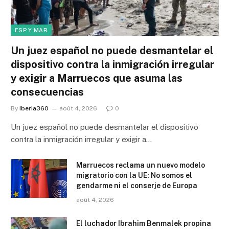
ESP Y MAR
Un juez español no puede desmantelar el
dispositivo contra la inmigración irregular
y exigir a Marruecos que asuma las
consecuencias
By
Iberia360
août 4, 2026
0
Un juez español no puede desmantelar el dispositivo
contra la inmigración irregular y exigir a…
Marruecos reclama un nuevo modelo
migratorio con la UE: No somos el
gendarme ni el conserje de Europa
août 4, 2026
El luchador Ibrahim Benmalek propina