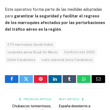
Este operativo forma parte de las medidas adoptadas
para
garantizar la seguridad y facilitar el regreso
de los marroquíes afectados por las perturbaciones
del tráfico aéreo en la región
.
270 marroquíes desde Dubái
compañía aérea Royal Air Maroc
Conflicto Irán 2026
Dubái Casablanca
vuelo especial hacia Casablanca
Facebook
Twitter
Pinterest
LinkedIn
Tumblr
WhatsApp
Email
PREVIOUS ARTICLE
NEXT ARTICLE
Chubascos tormentosos,
España desmiente a