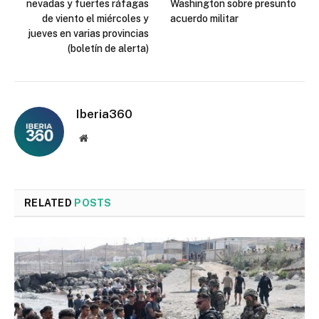
nevadas y fuertes ráfagas
Washington sobre presunto
de viento el miércoles y
acuerdo militar
jueves en varias provincias
(boletín de alerta)
Iberia360
Website
RELATED
POSTS