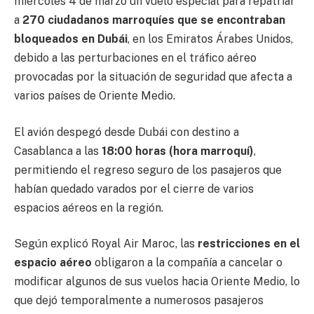
miércoles 4 de marzo un vuelo especial para repatriar
a
270 ciudadanos marroquíes que se encontraban
bloqueados en Dubái
, en los
Emiratos Árabes Unidos
,
debido a las perturbaciones en el tráfico aéreo
provocadas por la situación de seguridad que afecta a
varios países de
Oriente Medio
.
El avión despegó desde
Dubái
con destino a
Casablanca
a las
18:00 horas (hora marroquí)
,
permitiendo el regreso seguro de los pasajeros que
habían quedado varados por el cierre de varios
espacios aéreos en la región.
Según explicó Royal Air Maroc, las
restricciones en el
espacio aéreo
obligaron a la compañía a cancelar o
modificar algunos de sus vuelos hacia Oriente Medio, lo
que dejó temporalmente a numerosos pasajeros