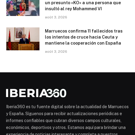
un presunto «KO» a una persona que
insultó al rey Mohammed VI
août 3, 2026
Marruecos confirma 11 fallecidos tras
los intentos de cruce hacia Ceuta y
mantiene la cooperación con España
août 3, 2026
Iberia360 es tu fuente digital sobre la actualidad de Marruecos
y España. Síguenos para recibir actualizaciones periódicas e
informes confiables que cubran diversos campos culturales,
económicos, deportivos y otros. Estamos aquí para brindar una
experiencia de noticias interesante y completa a nuestros