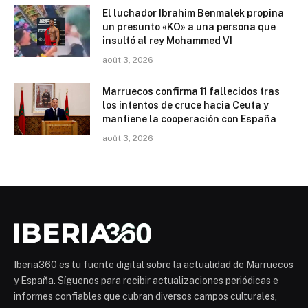
El luchador Ibrahim Benmalek propina
un presunto «KO» a una persona que
insultó al rey Mohammed VI
août 3, 2026
Marruecos confirma 11 fallecidos tras
los intentos de cruce hacia Ceuta y
mantiene la cooperación con España
août 3, 2026
Iberia360 es tu fuente digital sobre la actualidad de Marruecos
y España. Síguenos para recibir actualizaciones periódicas e
informes confiables que cubran diversos campos culturales,