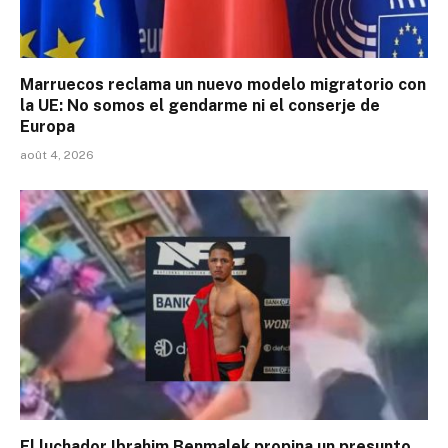
Marruecos reclama un nuevo modelo migratorio con
la UE: No somos el gendarme ni el conserje de
Europa
août 4, 2026
El luchador Ibrahim Benmalek propina un presunto