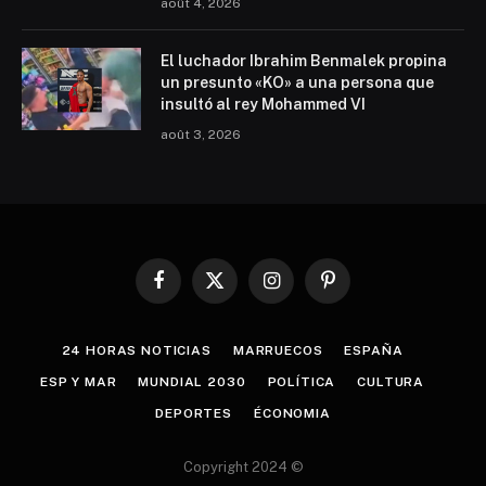
août 4, 2026
El luchador Ibrahim Benmalek propina
un presunto «KO» a una persona que
insultó al rey Mohammed VI
août 3, 2026
Facebook
X
Instagram
Pinterest
(Twitter)
24 HORAS NOTICIAS
MARRUECOS
ESPAÑA
ESP Y MAR
MUNDIAL 2030
POLÍTICA
CULTURA
DEPORTES
ÉCONOMIA
Copyright 2024 ©