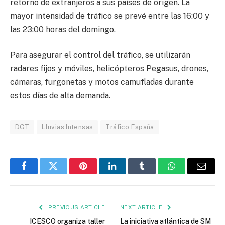
retorno de extranjeros a sus países de origen. La
mayor intensidad de tráfico se prevé entre las 16:00 y
las 23:00 horas del domingo.
Para asegurar el control del tráfico, se utilizarán
radares fijos y móviles, helicópteros Pegasus, drones,
cámaras, furgonetas y motos camufladas durante
estos días de alta demanda.
DGT
Lluvias Intensas
Tráfico España
Facebook
Twitter
Pinterest
LinkedIn
Tumblr
WhatsApp
Email
PREVIOUS ARTICLE
NEXT ARTICLE
ICESCO organiza taller
La iniciativa atlántica de SM