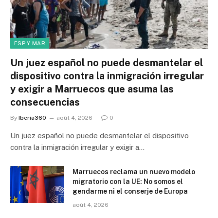
ESP Y MAR
Un juez español no puede desmantelar el
dispositivo contra la inmigración irregular
y exigir a Marruecos que asuma las
consecuencias
By
Iberia360
août 4, 2026
0
Un juez español no puede desmantelar el dispositivo
contra la inmigración irregular y exigir a…
Marruecos reclama un nuevo modelo
migratorio con la UE: No somos el
gendarme ni el conserje de Europa
août 4, 2026