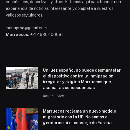
económicos, deportivos y otros. Estamos aquí para brindar una
experiencia de noticias interesante y completa a nuestros
valiosos seguidores.
iberiaprod@gmail.com
Marruecos:
+212 630-100081
Mohammed 6
Un juez español no puede desmantelar
el dispositivo contra la inmigración
irregular y exigir a Marruecos que
asuma las consecuencias
août 4, 2026
Marruecos reclama un nuevo modelo
migratorio con la UE: No somos el
gendarme ni el conserje de Europa