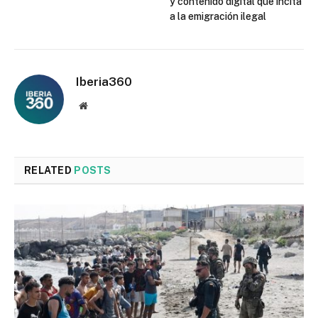
y contenido digital que incita
a la emigración ilegal
Iberia360
Website
RELATED
POSTS