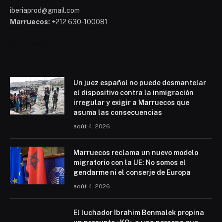
iberiaprod@gmail.com
Marruecos:
+212 630-100081
Mohammed 6
Un juez español no puede desmantelar
el dispositivo contra la inmigración
irregular y exigir a Marruecos que
asuma las consecuencias
août 4, 2026
Marruecos reclama un nuevo modelo
migratorio con la UE: No somos el
gendarme ni el conserje de Europa
août 4, 2026
El luchador Ibrahim Benmalek propina