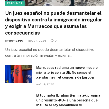
ESP Y MAR
Un juez español no puede desmantelar el
dispositivo contra la inmigración irregular
y exigir a Marruecos que asuma las
consecuencias
By
Iberia360
août 4, 2026
0
Un juez español no puede desmantelar el dispositivo
contra la inmigración irregular y exigir a…
Marruecos reclama un nuevo modelo
migratorio con la UE: No somos el
gendarme ni el conserje de Europa
août 4, 2026
El luchador Ibrahim Benmalek propina
un presunto «KO» a una persona que
insultó al rey Mohammed VI