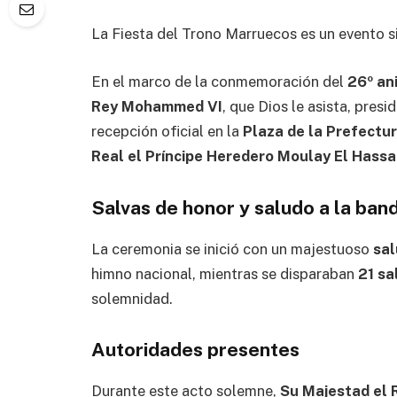
La Fiesta del Trono Marruecos es un evento si
En el marco de la conmemoración del
26º an
Rey Mohammed VI
, que Dios le asista, pres
recepción oficial en la
Plaza de la Prefectu
Real el Príncipe Heredero Moulay El Hass
Salvas de honor y saludo a la ban
La ceremonia se inició con un majestuoso
sal
himno nacional, mientras se disparaban
21 sa
solemnidad.
Autoridades presentes
Durante este acto solemne,
Su Majestad el 