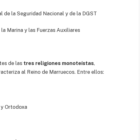
al de la Seguridad Nacional y de la DGST
la Marina y las Fuerzas Auxiliares
tes de las
tres religiones monoteístas
,
racteriza al Reino de Marruecos. Entre ellos:
a y Ortodoxa