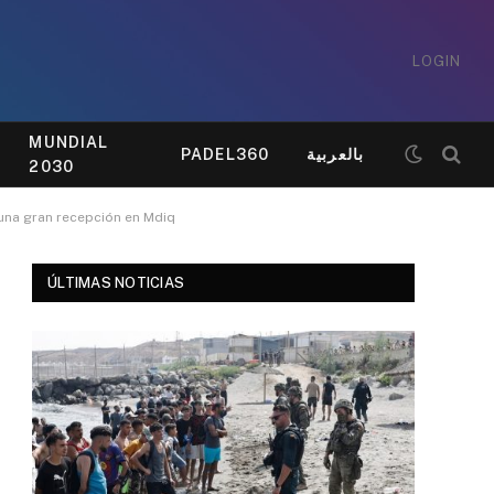
LOGIN
MUNDIAL
PADEL360
بالعربية
2030
 una gran recepción en Mdiq
ÚLTIMAS NOTICIAS