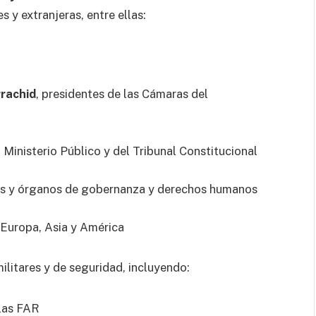
 y extranjeras, entre ellas:
rachid
, presidentes de las Cámaras del
l Ministerio Público y del Tribunal Constitucional
les y órganos de gobernanza y derechos humanos
 Europa, Asia y América
litares y de seguridad, incluyendo:
 las FAR