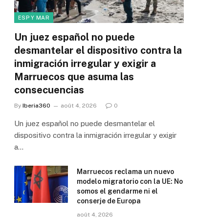
ESP Y MAR
Un juez español no puede
desmantelar el dispositivo contra la
inmigración irregular y exigir a
Marruecos que asuma las
consecuencias
By
Iberia360
août 4, 2026
0
Un juez español no puede desmantelar el
dispositivo contra la inmigración irregular y exigir
a…
Marruecos reclama un nuevo
modelo migratorio con la UE: No
somos el gendarme ni el
conserje de Europa
août 4, 2026