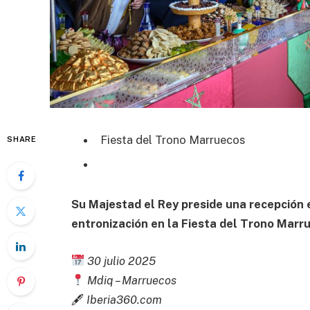
Fiesta del Trono Marruecos
SHARE
Su Majestad el Rey preside una recepción 
entronización en la Fiesta del Trono Marr
30 julio 2025
Mdiq – Marruecos
🖋
Iberia360.com