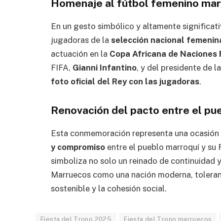
Homenaje al fútbol femenino mar
En un gesto simbólico y altamente significat
jugadoras de la
selección nacional femenin
actuación en la
Copa Africana de Naciones
FIFA,
Gianni Infantino
, y del presidente de 
foto oficial del Rey con las jugadoras
.
Renovación del pacto entre el pu
Esta conmemoración representa una ocasión 
y compromiso
entre el pueblo marroquí y su 
simboliza no solo un reinado de continuidad y
Marruecos como una nación moderna, toleran
sostenible y la cohesión social.
Fiesta del Trono 2025
Fiesta del Trono marruecos