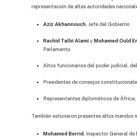
representación de altas autoridades nacionales
Aziz Akhannouch
, Jefe del Gobierno
Rachid Talbi Alami
y
Mohamed Ould Er
Parlamento
Altos funcionarios del poder judicial, de
Presidentes de consejos constituciona
Representantes diplomáticos de África,
También estuvieron presentes altos mandos mi
Mohamed Berrid
, Inspector General de