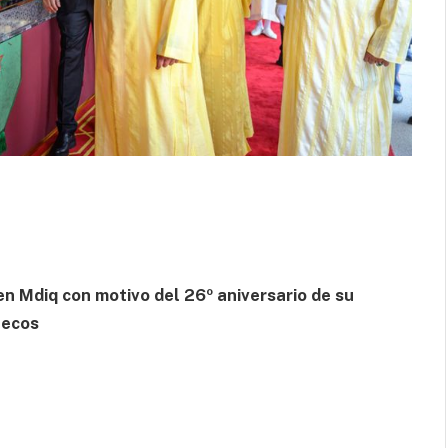
en Mdiq con motivo del 26º aniversario de su
uecos