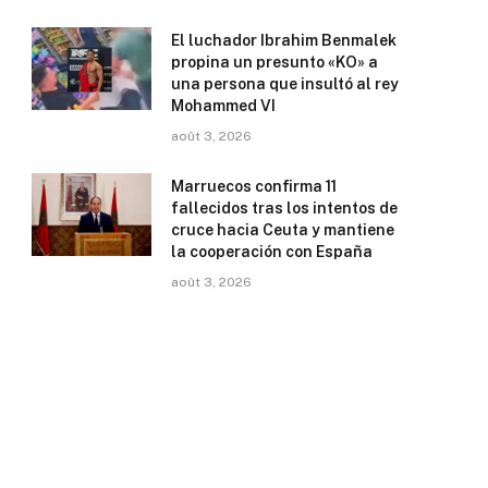
El luchador Ibrahim Benmalek
propina un presunto «KO» a
una persona que insultó al rey
Mohammed VI
août 3, 2026
Marruecos confirma 11
fallecidos tras los intentos de
cruce hacia Ceuta y mantiene
la cooperación con España
août 3, 2026