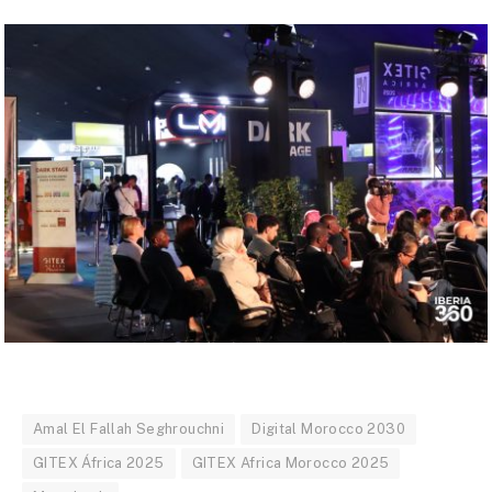
Amal El Fallah Seghrouchni
Digital Morocco 2030
GITEX África 2025
GITEX Africa Morocco 2025