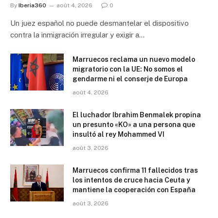
By
Iberia360
août 4, 2026
0
Un juez español no puede desmantelar el dispositivo
contra la inmigración irregular y exigir a…
Marruecos reclama un nuevo modelo
migratorio con la UE: No somos el
gendarme ni el conserje de Europa
août 4, 2026
El luchador Ibrahim Benmalek propina
un presunto «KO» a una persona que
insultó al rey Mohammed VI
août 3, 2026
Marruecos confirma 11 fallecidos tras
los intentos de cruce hacia Ceuta y
mantiene la cooperación con España
août 3, 2026