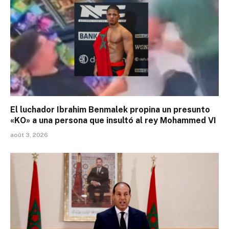
El luchador Ibrahim Benmalek propina un presunto
«KO» a una persona que insultó al rey Mohammed VI
août 3, 2026