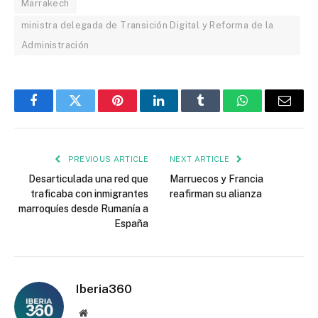
Marrakech
ministra delegada de Transición Digital y Reforma de la
Administración
Facebook
Twitter
Pinterest
LinkedIn
Tumblr
WhatsApp
Email
PREVIOUS ARTICLE
NEXT ARTICLE
Desarticulada una red que
Marruecos y Francia
traficaba con inmigrantes
reafirman su alianza
marroquíes desde Rumanía a
España
Iberia360
Website