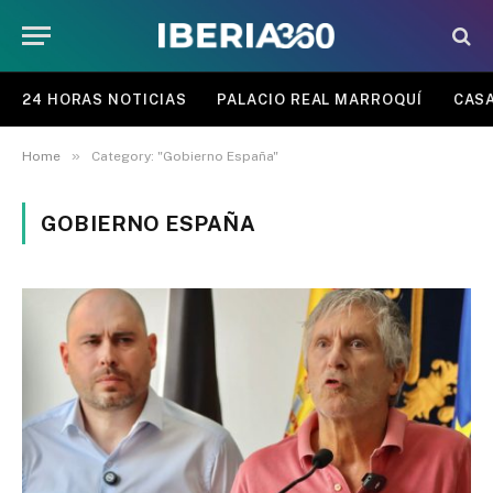
24 HORAS NOTICIAS
PALACIO REAL MARROQUÍ
CASA
»
Home
Category: "Gobierno España"
GOBIERNO ESPAÑA