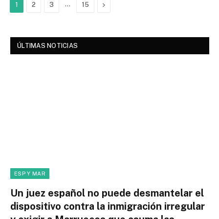
…
Next
1
2
3
15
ÚLTIMAS NOTICIAS
ESP Y MAR
Un juez español no puede desmantelar el
dispositivo contra la inmigración irregular