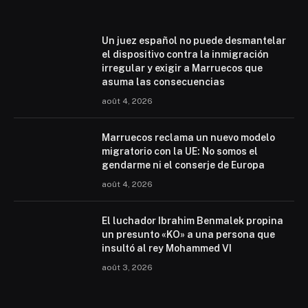
Un juez español no puede desmantelar
el dispositivo contra la inmigración
irregular y exigir a Marruecos que
asuma las consecuencias
août 4, 2026
Marruecos reclama un nuevo modelo
migratorio con la UE: No somos el
gendarme ni el conserje de Europa
août 4, 2026
El luchador Ibrahim Benmalek propina
un presunto «KO» a una persona que
insultó al rey Mohammed VI
août 3, 2026