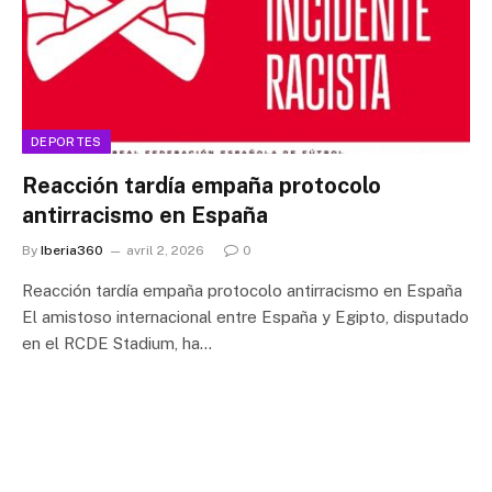
DEPORTES
Reacción tardía empaña protocolo
antirracismo en España
By
Iberia360
avril 2, 2026
0
Reacción tardía empaña protocolo antirracismo en España
El amistoso internacional entre España y Egipto, disputado
en el RCDE Stadium, ha…