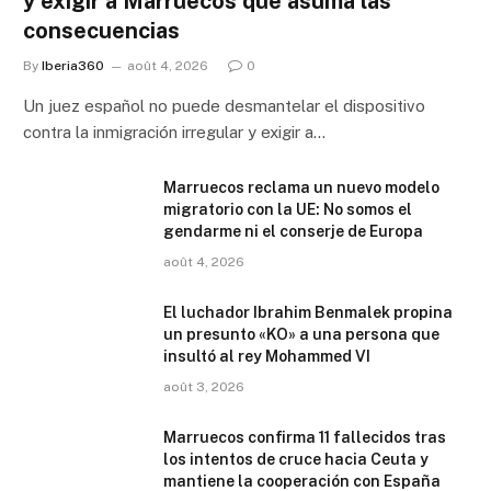
y exigir a Marruecos que asuma las
consecuencias
By
Iberia360
août 4, 2026
0
Un juez español no puede desmantelar el dispositivo
contra la inmigración irregular y exigir a…
Marruecos reclama un nuevo modelo
migratorio con la UE: No somos el
gendarme ni el conserje de Europa
août 4, 2026
El luchador Ibrahim Benmalek propina
un presunto «KO» a una persona que
insultó al rey Mohammed VI
août 3, 2026
Marruecos confirma 11 fallecidos tras
los intentos de cruce hacia Ceuta y
mantiene la cooperación con España