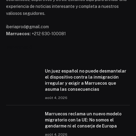
experiencia de noticias interesante y completa a nuestros
valiosos seguidores.
iberiaprod@gmail.com
Marruecos:
+212 630-100081
Mohammed 6
Un juez español no puede desmantelar
el dispositivo contra la inmigración
irregular y exigir a Marruecos que
asuma las consecuencias
août 4, 2026
Marruecos reclama un nuevo modelo
migratorio con la UE: No somos el
gendarme ni el conserje de Europa
août 4, 2026