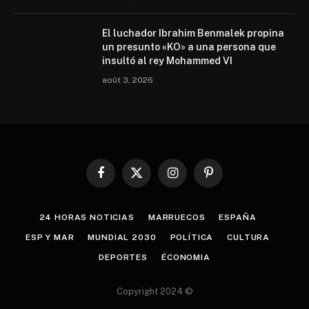
El luchador Ibrahim Benmalek propina
un presunto «KO» a una persona que
insultó al rey Mohammed VI
août 3, 2026
Facebook
X
Instagram
Pinterest
(Twitter)
24 HORAS NOTICIAS
MARRUECOS
ESPAÑA
ESP Y MAR
MUNDIAL 2030
POLÍTICA
CULTURA
DEPORTES
ÉCONOMIA
Copyright 2024 ©