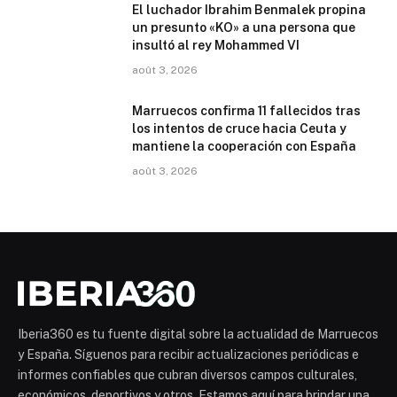
El luchador Ibrahim Benmalek propina
un presunto «KO» a una persona que
insultó al rey Mohammed VI
août 3, 2026
Marruecos confirma 11 fallecidos tras
los intentos de cruce hacia Ceuta y
mantiene la cooperación con España
août 3, 2026
Iberia360 es tu fuente digital sobre la actualidad de Marruecos
y España. Síguenos para recibir actualizaciones periódicas e
informes confiables que cubran diversos campos culturales,
económicos, deportivos y otros. Estamos aquí para brindar una