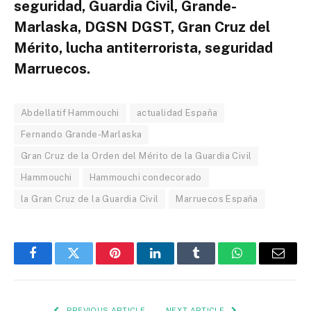
seguridad, Guardia Civil, Grande-
Marlaska, DGSN DGST, Gran Cruz del
Mérito, lucha antiterrorista, seguridad
Marruecos.
Abdellatif Hammouchi
actualidad España
Fernando Grande-Marlaska
Gran Cruz de la Orden del Mérito de la Guardia Civil
Hammouchi
Hammouchi condecorado
la Gran Cruz de la Guardia Civil
Marruecos España
Facebook
Twitter
Pinterest
LinkedIn
Tumblr
WhatsApp
Email
PREVIOUS ARTICLE
NEXT ARTICLE