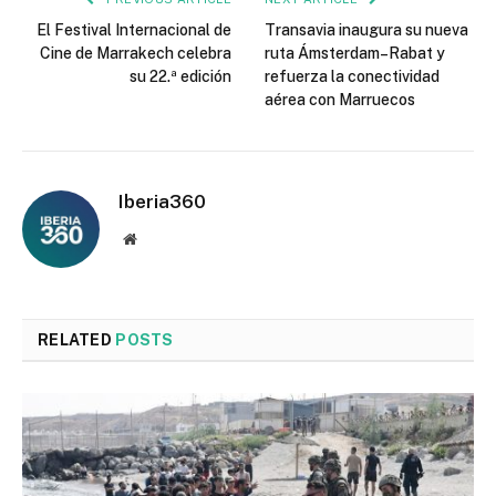
El Festival Internacional de
Transavia inaugura su nueva
Cine de Marrakech celebra
ruta Ámsterdam–Rabat y
su 22.ª edición
refuerza la conectividad
aérea con Marruecos
Iberia360
Website
RELATED
POSTS