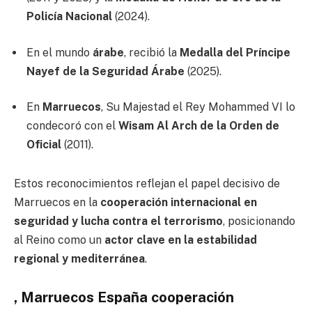
Policía Nacional
(2024).
En el mundo
árabe
, recibió la
Medalla del Príncipe
Nayef de la Seguridad Árabe
(2025).
En
Marruecos
, Su Majestad el Rey Mohammed VI lo
condecoró con el
Wisam Al Arch de la Orden de
Oficial
(2011).
Estos reconocimientos reflejan el papel decisivo de
Marruecos en la
cooperación internacional en
seguridad y lucha contra el terrorismo
, posicionando
al Reino como un
actor clave en la estabilidad
regional y mediterránea
.
, Marruecos España cooperación