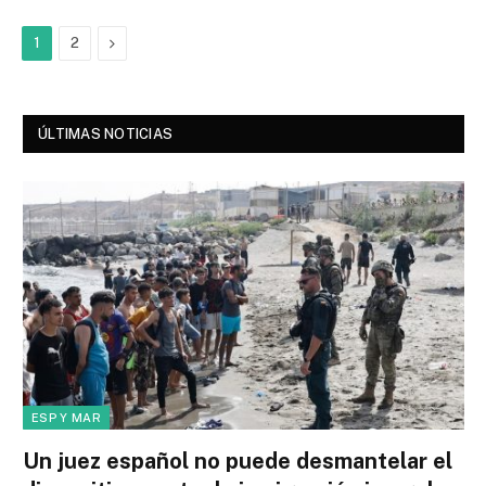
Next
1
2
ÚLTIMAS NOTICIAS
ESP Y MAR
Un juez español no puede desmantelar el