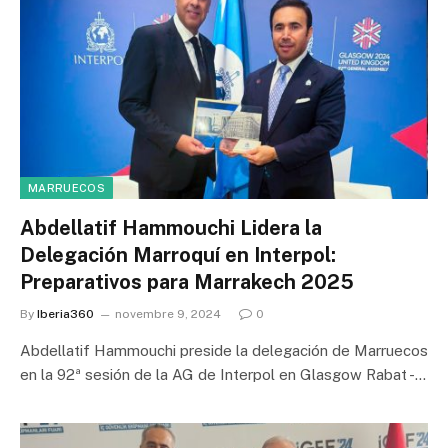
MARRUECOS
Abdellatif Hammouchi Lidera la
Delegación Marroquí en Interpol:
Preparativos para Marrakech 2025
By
Iberia360
novembre 9, 2024
0
Abdellatif Hammouchi preside la delegación de Marruecos
en la 92ª sesión de la AG de Interpol en Glasgow Rabat -…