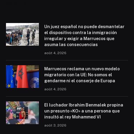
Mohammed 6
Un juez español no puede desmantelar
el dispositivo contra la inmigración
irregular y exigir a Marruecos que
asuma las consecuencias
août 4, 2026
Marruecos reclama un nuevo modelo
migratorio con la UE: No somos el
gendarme ni el conserje de Europa
août 4, 2026
El luchador Ibrahim Benmalek propina
un presunto «KO» a una persona que
insultó al rey Mohammed VI
août 3, 2026