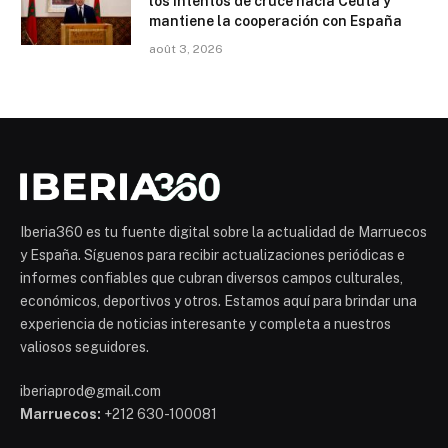
los intentos de cruce hacia Ceuta y
mantiene la cooperación con España
août 3, 2026
Iberia360 es tu fuente digital sobre la actualidad de Marruecos
y España. Síguenos para recibir actualizaciones periódicas e
informes confiables que cubran diversos campos culturales,
económicos, deportivos y otros. Estamos aquí para brindar una
experiencia de noticias interesante y completa a nuestros
valiosos seguidores.
iberiaprod@gmail.com
Marruecos:
+212 630-100081