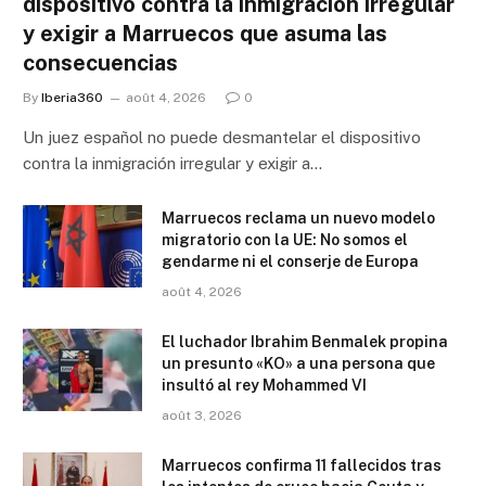
dispositivo contra la inmigración irregular
y exigir a Marruecos que asuma las
consecuencias
By
Iberia360
août 4, 2026
0
Un juez español no puede desmantelar el dispositivo
contra la inmigración irregular y exigir a…
Marruecos reclama un nuevo modelo
migratorio con la UE: No somos el
gendarme ni el conserje de Europa
août 4, 2026
El luchador Ibrahim Benmalek propina
un presunto «KO» a una persona que
insultó al rey Mohammed VI
août 3, 2026
Marruecos confirma 11 fallecidos tras