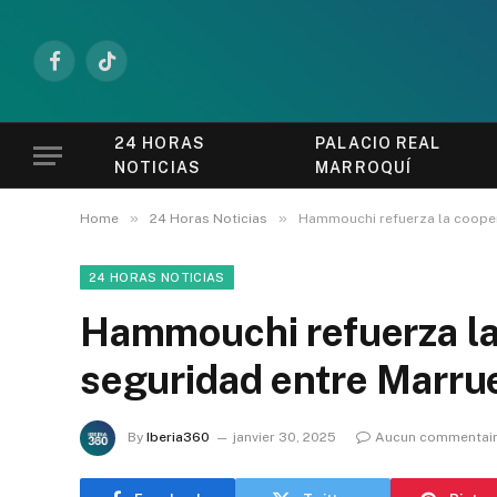
Facebook
TikTok
24 HORAS
PALACIO REAL
NOTICIAS
MARROQUÍ
»
»
Home
24 Horas Noticias
Hammouchi refuerza la cooper
24 HORAS NOTICIAS
Hammouchi refuerza la
seguridad entre Marru
By
Iberia360
janvier 30, 2025
Aucun commentai