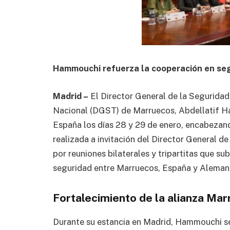
Hammouchi refuerza la cooperación en se
Madrid –
El Director General de la Seguridad 
Nacional (DGST) de Marruecos, Abdellatif Ha
España los días 28 y 29 de enero, encabezando
realizada a invitación del Director General d
por reuniones bilaterales y tripartitas que su
seguridad entre Marruecos, España y Alemani
Fortalecimiento de la alianza Ma
Durante su estancia en Madrid, Hammouchi se 