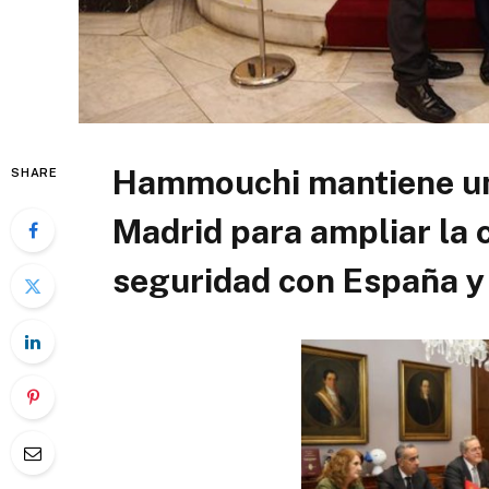
Hammouchi mantiene una
SHARE
Madrid para ampliar la 
seguridad con España y