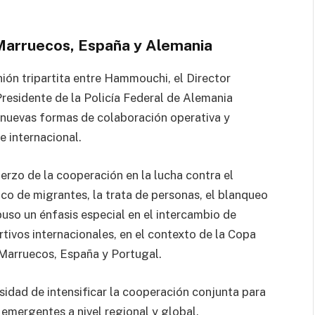
 Marruecos, España y Alemania
nión tripartita entre Hammouchi, el Director
Presidente de la Policía Federal de Alemania
n nuevas formas de colaboración operativa y
e internacional.
erzo de la cooperación en la lucha contra el
fico de migrantes, la trata de personas, el blanqueo
puso un énfasis especial en el intercambio de
tivos internacionales, en el contexto de la Copa
Marruecos, España y Portugal.
sidad de intensificar la cooperación conjunta para
emergentes a nivel regional y global.