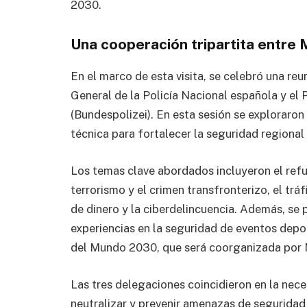
2030.
Una cooperación tripartita entre
En el marco de esta visita, se celebró una reu
General de la Policía Nacional española y el 
(Bundespolizei). En esta sesión se exploraro
técnica para fortalecer la seguridad regional 
Los temas clave abordados incluyeron el refu
terrorismo y el crimen transfronterizo, el trá
de dinero y la ciberdelincuencia. Además, se 
experiencias en la seguridad de eventos depor
del Mundo 2030, que será coorganizada por 
Las tres delegaciones coincidieron en la nece
neutralizar y prevenir amenazas de seguridad 