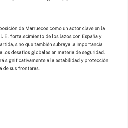
posición de Marruecos como un actor clave en la
l. El fortalecimiento de los lazos con España y
rtida, sino que también subraya la importancia
a los desafíos globales en materia de seguridad.
á significativamente a la estabilidad y protección
á de sus fronteras.