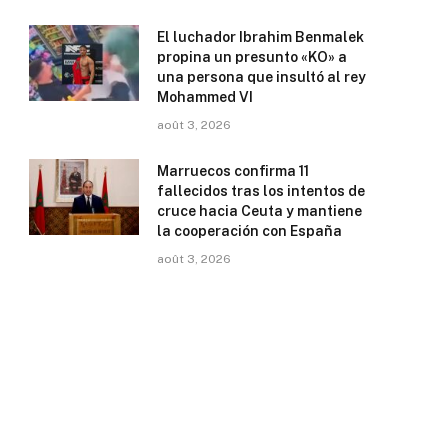
El luchador Ibrahim Benmalek
propina un presunto «KO» a
una persona que insultó al rey
Mohammed VI
août 3, 2026
Marruecos confirma 11
fallecidos tras los intentos de
cruce hacia Ceuta y mantiene
la cooperación con España
août 3, 2026