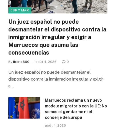
ESP Y MAR
Un juez español no puede
desmantelar el dispositivo contra la
inmigración irregular y exigir a
Marruecos que asuma las
consecuencias
By
Iberia360
août 4, 2026
0
Un juez español no puede desmantelar el
dispositivo contra la inmigración irregular y exigir
a…
Marruecos reclama un nuevo
modelo migratorio con la UE: No
somos el gendarme ni el
conserje de Europa
août 4, 2026