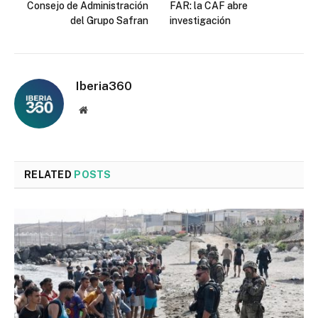
Consejo de Administración
FAR: la CAF abre
del Grupo Safran
investigación
Iberia360
Website
RELATED
POSTS