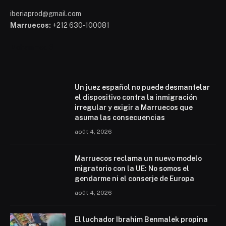
iberiaprod@gmail.com
Marruecos:
+212 630-100081
Mohammed 6
Un juez español no puede desmantelar
el dispositivo contra la inmigración
irregular y exigir a Marruecos que
asuma las consecuencias
août 4, 2026
Marruecos reclama un nuevo modelo
migratorio con la UE: No somos el
gendarme ni el conserje de Europa
août 4, 2026
El luchador Ibrahim Benmalek propina