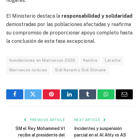
hogares.
El Ministerio destaca la
responsabilidad y solidaridad
demostradas por las poblaciones afectadas y reafirma
su compromiso de proporcionar apoyo completo hasta
la conclusión de esta fase excepcional.
Inundaciones en Marruecos 2026
Kenitra
Larache
Marruecos noticias
Sidi Kacem y Sidi Slimane
Facebook
Twitter
Pinterest
LinkedIn
Tumblr
WhatsApp
Email
PREVIOUS ARTICLE
NEXT ARTICLE
SM el Rey Mohammed VI
Incidentes y suspensión
recibe al presidente del
parcial en el Al Ahly vs AS