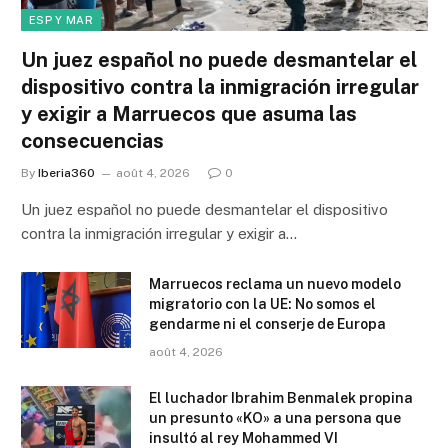
ESP Y MAR
Un juez español no puede desmantelar el
dispositivo contra la inmigración irregular
y exigir a Marruecos que asuma las
consecuencias
By
Iberia360
août 4, 2026
0
Un juez español no puede desmantelar el dispositivo
contra la inmigración irregular y exigir a…
Marruecos reclama un nuevo modelo
migratorio con la UE: No somos el
gendarme ni el conserje de Europa
août 4, 2026
El luchador Ibrahim Benmalek propina
un presunto «KO» a una persona que
insultó al rey Mohammed VI