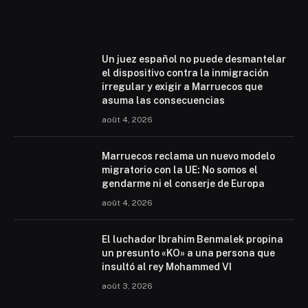
Mohammed 6
Un juez español no puede desmantelar
el dispositivo contra la inmigración
irregular y exigir a Marruecos que
asuma las consecuencias
août 4, 2026
Marruecos reclama un nuevo modelo
migratorio con la UE: No somos el
gendarme ni el conserje de Europa
août 4, 2026
El luchador Ibrahim Benmalek propina
un presunto «KO» a una persona que
insultó al rey Mohammed VI
août 3, 2026