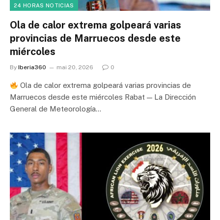
24 HORAS NOTICIAS
Ola de calor extrema golpeará varias
provincias de Marruecos desde este
miércoles
By
Iberia360
mai 20, 2026
0
Ola de calor extrema golpeará varias provincias de
Marruecos desde este miércoles Rabat — La Dirección
General de Meteorología…