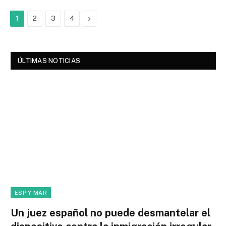
Next
1
2
3
4
ÚLTIMAS NOTICIAS
ESP Y MAR
Un juez español no puede desmantelar el