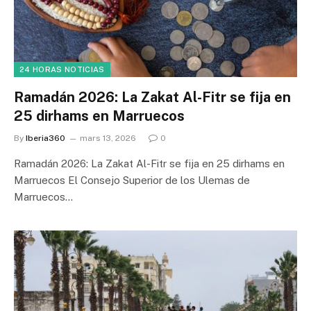
24 HORAS NOTICIAS
Ramadán 2026: La Zakat Al-Fitr se fija en
25 dirhams en Marruecos
By
Iberia360
mars 13, 2026
0
Ramadán 2026: La Zakat Al-Fitr se fija en 25 dirhams en
Marruecos El Consejo Superior de los Ulemas de
Marruecos…