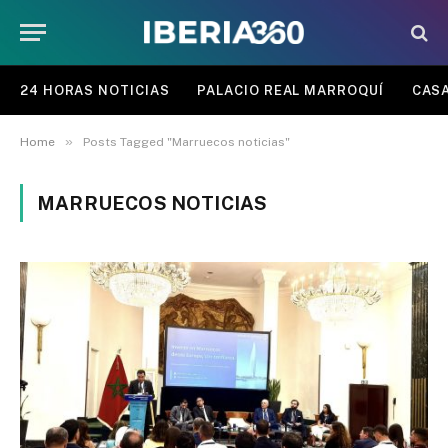
24 HORAS NOTICIAS
PALACIO REAL MARROQUÍ
CASA
»
Home
Posts Tagged "Marruecos noticias"
MARRUECOS NOTICIAS