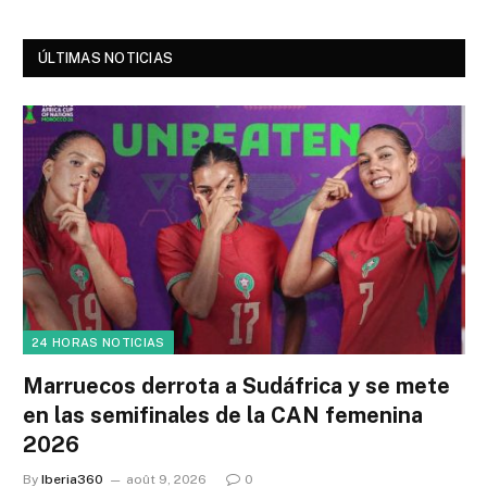
ÚLTIMAS NOTICIAS
24 HORAS NOTICIAS
Marruecos derrota a Sudáfrica y se mete
en las semifinales de la CAN femenina
2026
By
Iberia360
août 9, 2026
0