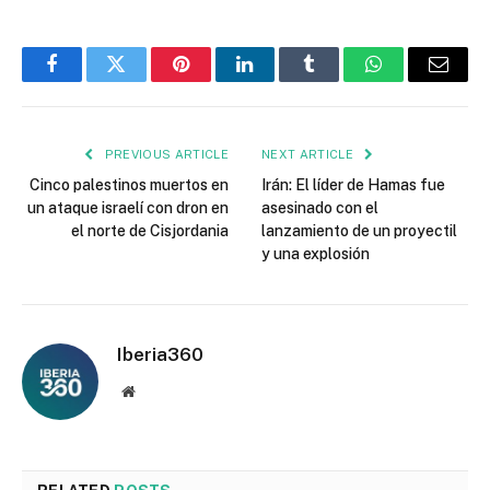
Facebook
Twitter
Pinterest
LinkedIn
Tumblr
WhatsApp
Email
PREVIOUS ARTICLE
NEXT ARTICLE
Cinco palestinos muertos en
Irán: El líder de Hamas fue
un ataque israelí con dron en
asesinado con el
el norte de Cisjordania
lanzamiento de un proyectil
y una explosión
Iberia360
Website