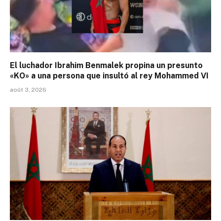
El luchador Ibrahim Benmalek propina un presunto
«KO» a una persona que insultó al rey Mohammed VI
août 3, 2026