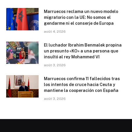
Marruecos reclama un nuevo modelo
migratorio con la UE: No somos el
gendarme ni el conserje de Europa
août 4, 2026
El luchador Ibrahim Benmalek propina
un presunto «KO» a una persona que
insultó al rey Mohammed VI
août 3, 2026
Marruecos confirma 11 fallecidos tras
los intentos de cruce hacia Ceuta y
mantiene la cooperación con España
août 3, 2026