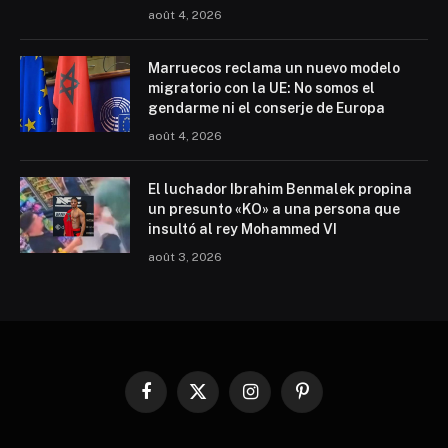
août 4, 2026
Marruecos reclama un nuevo modelo
migratorio con la UE: No somos el
gendarme ni el conserje de Europa
août 4, 2026
El luchador Ibrahim Benmalek propina
un presunto «KO» a una persona que
insultó al rey Mohammed VI
août 3, 2026
Facebook
X
Instagram
Pinterest
(Twitter)