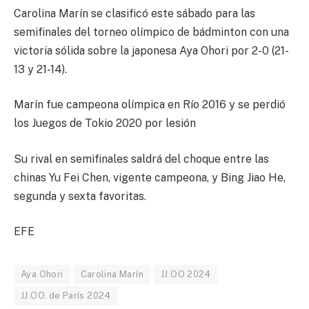
Carolina Marín se clasificó este sábado para las
semifinales del torneo olímpico de bádminton con una
victoria sólida sobre la japonesa Aya Ohori por 2-0 (21-
13 y 21-14).
Marín fue campeona olímpica en Río 2016 y se perdió
los Juegos de Tokio 2020 por lesión
Su rival en semifinales saldrá del choque entre las
chinas Yu Fei Chen, vigente campeona, y Bing Jiao He,
segunda y sexta favoritas.
EFE
Aya Ohori
Carolina Marín
JJ.OO 2024
JJ.OO. de París 2024