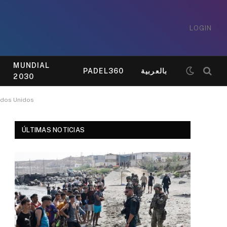
LOGIN
MUNDIAL
PADEL360
بالعربية
2030
ados Unidos
ÚLTIMAS NOTICIAS