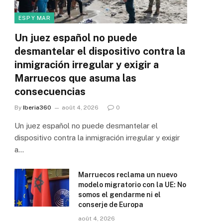
ESP Y MAR
Un juez español no puede
desmantelar el dispositivo contra la
inmigración irregular y exigir a
Marruecos que asuma las
consecuencias
By
Iberia360
août 4, 2026
0
Un juez español no puede desmantelar el
dispositivo contra la inmigración irregular y exigir
a…
Marruecos reclama un nuevo
modelo migratorio con la UE: No
somos el gendarme ni el
conserje de Europa
août 4, 2026