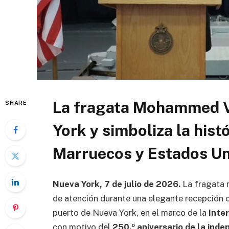
La fragata Mohammed V
SHARE
York y simboliza la hist
Marruecos y Estados U
Nueva York, 7 de julio de 2026.
La fragata 
de atención durante una elegante recepción 
puerto de Nueva York, en el marco de la
Inte
con motivo del
250.º aniversario de la ind