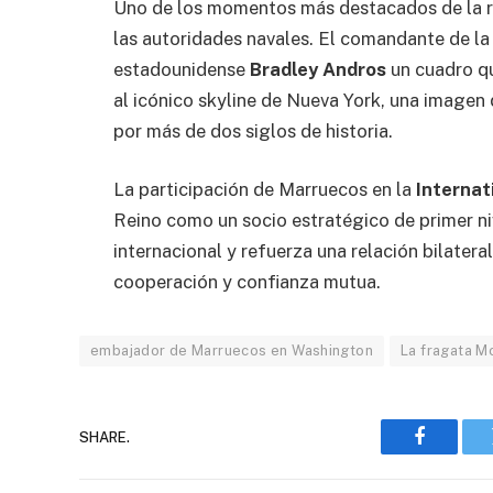
Uno de los momentos más destacados de la re
las autoridades navales. El comandante de la
estadounidense
Bradley Andros
un cuadro qu
al icónico skyline de Nueva York, una imagen 
por más de dos siglos de historia.
La participación de Marruecos en la
Internat
Reino como un socio estratégico de primer ni
internacional y refuerza una relación bilater
cooperación y confianza mutua.
embajador de Marruecos en Washington
La fragata 
SHARE.
Faceboo