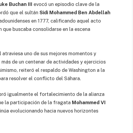
uke Buchan III
evocó un episodio clave de la
rdó que el sultán
Sidi Mohammed Ben Abdellah
tadounidenses en 1777, calificando aquel acto
n que buscaba consolidarse en la escena
ral atraviesa uno de sus mejores momentos y
más de un centenar de actividades y ejercicios
imismo, reiteró el respaldo de Washington a la
ra resolver el conflicto del Sáhara.
ró igualmente el fortalecimiento de la alianza
e la participación de la fragata
Mohammed VI
tinúa evolucionando hacia nuevos horizontes