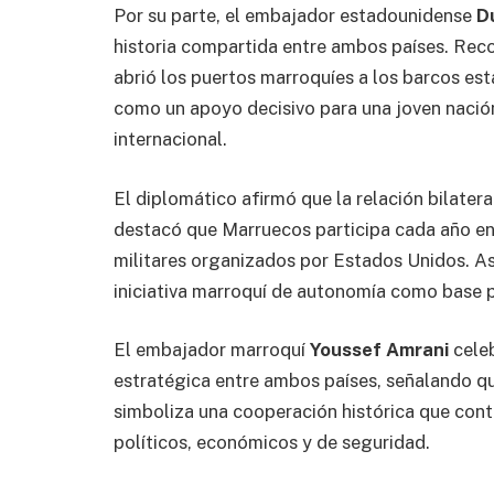
Por su parte, el embajador estadounidense
D
historia compartida entre ambos países. Reco
abrió los puertos marroquíes a los barcos es
como un apoyo decisivo para una joven nació
internacional.
El diplomático afirmó que la relación bilate
destacó que Marruecos participa cada año en 
militares organizados por Estados Unidos. As
iniciativa marroquí de autonomía como base pa
El embajador marroquí
Youssef Amrani
celeb
estratégica entre ambos países, señalando qu
simboliza una cooperación histórica que con
políticos, económicos y de seguridad.