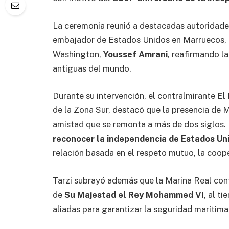
La ceremonia reunió a destacadas autoridades 
embajador de Estados Unidos en Marruecos,
Washington,
Youssef Amrani
, reafirmando l
antiguas del mundo.
Durante su intervención, el contralmirante
El
de la Zona Sur, destacó que la presencia de M
amistad que se remonta a más de dos siglos.
reconocer la independencia de Estados Un
relación basada en el respeto mutuo, la coope
Tarzi subrayó además que la Marina Real con
de
Su Majestad el Rey Mohammed VI
, al t
aliadas para garantizar la seguridad marítima