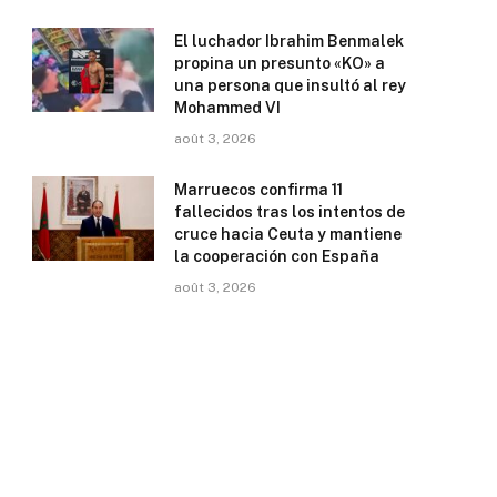
El luchador Ibrahim Benmalek
propina un presunto «KO» a
una persona que insultó al rey
Mohammed VI
août 3, 2026
Marruecos confirma 11
fallecidos tras los intentos de
cruce hacia Ceuta y mantiene
la cooperación con España
août 3, 2026