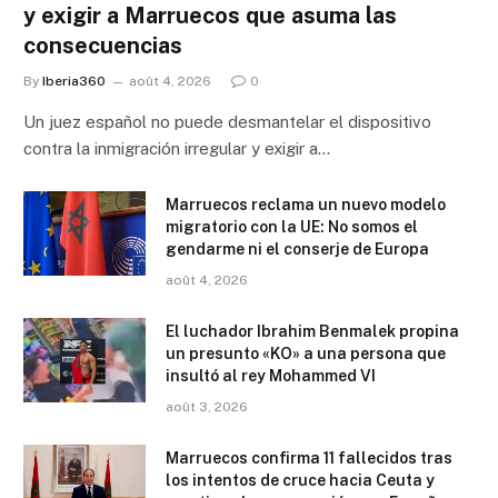
y exigir a Marruecos que asuma las
consecuencias
By
Iberia360
août 4, 2026
0
Un juez español no puede desmantelar el dispositivo
contra la inmigración irregular y exigir a…
Marruecos reclama un nuevo modelo
migratorio con la UE: No somos el
gendarme ni el conserje de Europa
août 4, 2026
El luchador Ibrahim Benmalek propina
un presunto «KO» a una persona que
insultó al rey Mohammed VI
août 3, 2026
Marruecos confirma 11 fallecidos tras
los intentos de cruce hacia Ceuta y