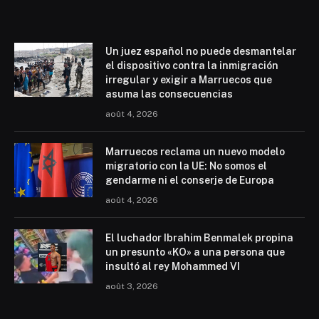
Un juez español no puede desmantelar
el dispositivo contra la inmigración
irregular y exigir a Marruecos que
asuma las consecuencias
août 4, 2026
Marruecos reclama un nuevo modelo
migratorio con la UE: No somos el
gendarme ni el conserje de Europa
août 4, 2026
El luchador Ibrahim Benmalek propina
un presunto «KO» a una persona que
insultó al rey Mohammed VI
août 3, 2026