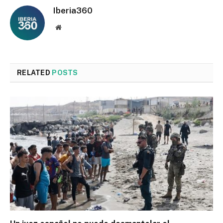
Iberia360
Website
RELATED
POSTS