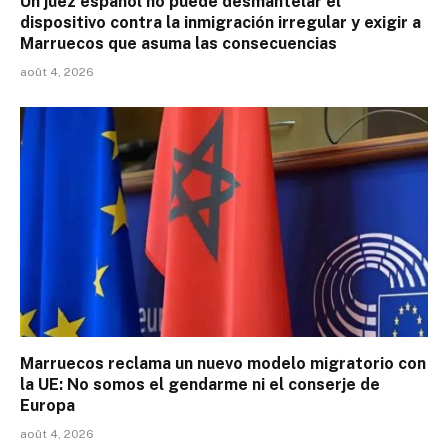
Un juez español no puede desmantelar el
dispositivo contra la inmigración irregular y exigir a
Marruecos que asuma las consecuencias
août 4, 2026
Marruecos reclama un nuevo modelo migratorio con
la UE: No somos el gendarme ni el conserje de
Europa
août 4, 2026