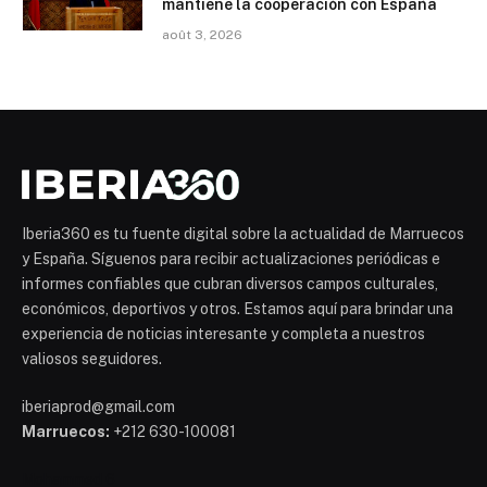
mantiene la cooperación con España
août 3, 2026
Iberia360 es tu fuente digital sobre la actualidad de Marruecos
y España. Síguenos para recibir actualizaciones periódicas e
informes confiables que cubran diversos campos culturales,
económicos, deportivos y otros. Estamos aquí para brindar una
experiencia de noticias interesante y completa a nuestros
valiosos seguidores.
iberiaprod@gmail.com
Marruecos:
+212 630-100081
Mohammed 6