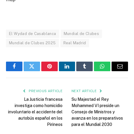
El Wydad de Casablanca
Mundial de Clubes
Mundial de Clubes 2025
Real Madrid
Facebook
Twitter
Pinterest
LinkedIn
Tumblr
WhatsApp
Email
PREVIOUS ARTICLE
NEXT ARTICLE
La Justicia francesa
Su Majestad el Rey
investiga como homicidio
Mohammed VI preside un
involuntario el accidente del
Consejo de Ministros y
autobús español en los
avanza en los preparativos
Pirineos
para el Mundial 2030