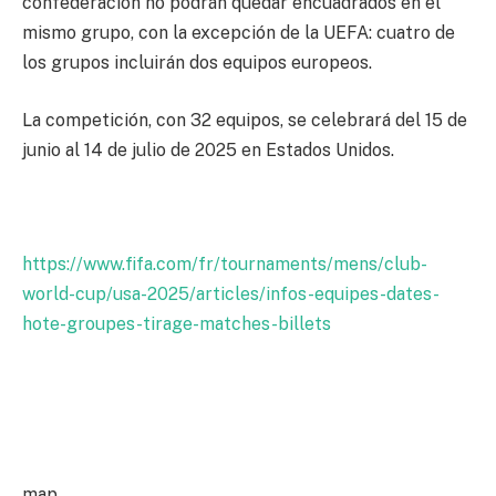
confederación no podrán quedar encuadrados en el
mismo grupo, con la excepción de la UEFA: cuatro de
los grupos incluirán dos equipos europeos.
La competición, con 32 equipos, se celebrará del 15 de
junio al 14 de julio de 2025 en Estados Unidos.
https://www.fifa.com/fr/tournaments/mens/club-
world-cup/usa-2025/articles/infos-equipes-dates-
hote-groupes-tirage-matches-billets
map