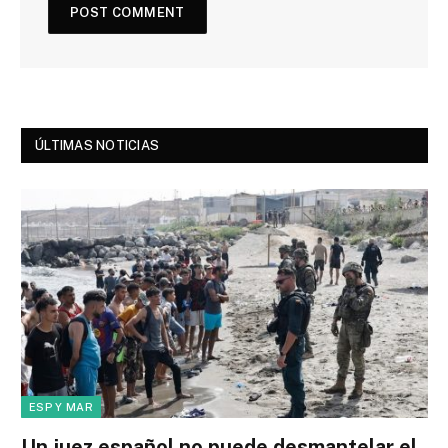
ÚLTIMAS NOTICIAS
ESP Y MAR
Un juez español no puede desmantelar el