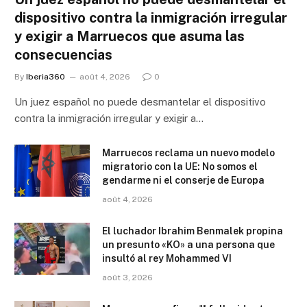
dispositivo contra la inmigración irregular
y exigir a Marruecos que asuma las
consecuencias
By
Iberia360
août 4, 2026
0
Un juez español no puede desmantelar el dispositivo
contra la inmigración irregular y exigir a…
Marruecos reclama un nuevo modelo
migratorio con la UE: No somos el
gendarme ni el conserje de Europa
août 4, 2026
El luchador Ibrahim Benmalek propina
un presunto «KO» a una persona que
insultó al rey Mohammed VI
août 3, 2026