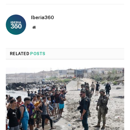
Iberia360
Website
RELATED
POSTS