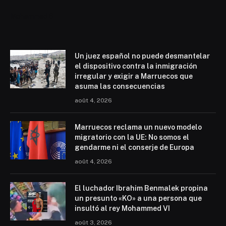
Mohammed 6
Un juez español no puede desmantelar
el dispositivo contra la inmigración
irregular y exigir a Marruecos que
asuma las consecuencias
août 4, 2026
Marruecos reclama un nuevo modelo
migratorio con la UE: No somos el
gendarme ni el conserje de Europa
août 4, 2026
El luchador Ibrahim Benmalek propina
un presunto «KO» a una persona que
insultó al rey Mohammed VI
août 3, 2026