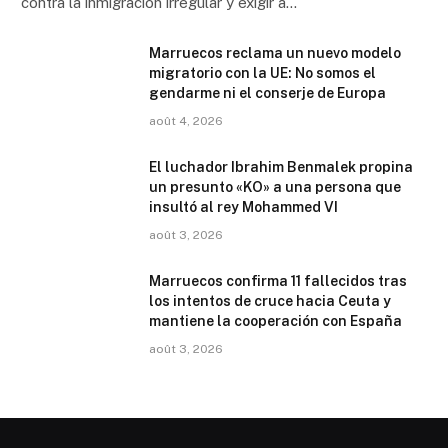
contra la inmigración irregular y exigir a…
Marruecos reclama un nuevo modelo
migratorio con la UE: No somos el
gendarme ni el conserje de Europa
août 4, 2026
El luchador Ibrahim Benmalek propina
un presunto «KO» a una persona que
insultó al rey Mohammed VI
août 3, 2026
Marruecos confirma 11 fallecidos tras
los intentos de cruce hacia Ceuta y
mantiene la cooperación con España
août 3, 2026