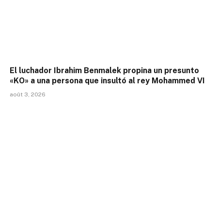
El luchador Ibrahim Benmalek propina un presunto
«KO» a una persona que insultó al rey Mohammed VI
août 3, 2026