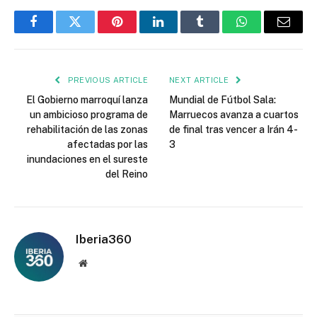
Facebook
Twitter
Pinterest
LinkedIn
Tumblr
WhatsApp
Email
PREVIOUS ARTICLE
NEXT ARTICLE
El Gobierno marroquí lanza
Mundial de Fútbol Sala:
un ambicioso programa de
Marruecos avanza a cuartos
rehabilitación de las zonas
de final tras vencer a Irán 4-
afectadas por las
3
inundaciones en el sureste
del Reino
Iberia360
Website