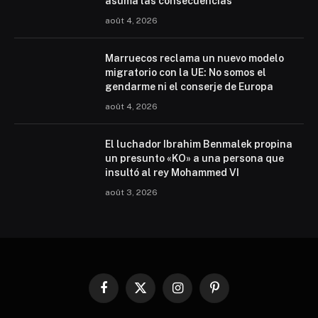
asuma las consecuencias
août 4, 2026
Marruecos reclama un nuevo modelo
migratorio con la UE: No somos el
gendarme ni el conserje de Europa
août 4, 2026
El luchador Ibrahim Benmalek propina
un presunto «KO» a una persona que
insultó al rey Mohammed VI
août 3, 2026
Facebook
X
Instagram
Pinterest
(Twitter)